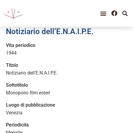
Notiziario dell’E.N.A.I.P.E.
Vita periodico
1944
Titolo
Notiziario dell’E.N.A.I.P.E.
Sottotitolo
Monopolio film esteri
Luogo di pubblicazione
Venezia
Periodicità
Mensile