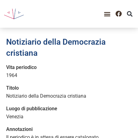
Notiziario della Democrazia
cristiana
Vita periodico
1964
Titolo
Notiziario della Democrazia cristiana
Luogo di pubblicazione
Venezia
Annotazioni
Il periodico è in attesa di essere catalogato.