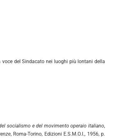
a voce del Sindacato nei luoghi più lontani della
 del socialismo e del movimento operaio italiano
,
irenze
, Roma-Torino, Edizioni E.S.M.O.I., 1956, p.