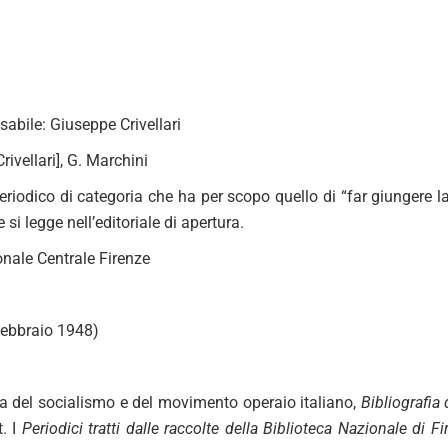
sabile: Giuseppe Crivellari
rivellari], G. Marchini
periodico di categoria che ha per scopo quello di “far giungere l
 si legge nell’editoriale di apertura.
onale Centrale Firenze
febbraio 1948)
ria del socialismo e del movimento operaio italiano,
Bibliografia
t. I
Periodici tratti dalle raccolte della Biblioteca Nazionale di F