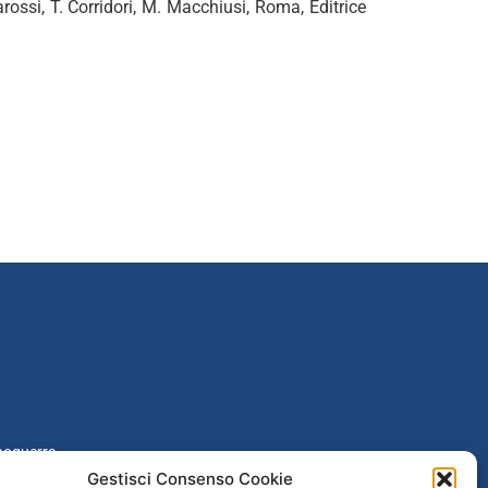
arossi, T. Corridori, M. Macchiusi, Roma, Editrice
poguerra
Gestisci Consenso Cookie