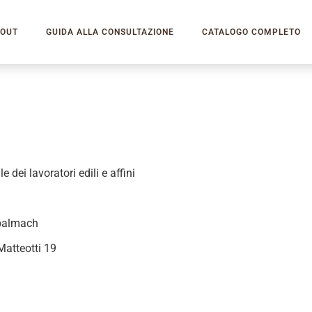
OUT
GUIDA ALLA CONSULTAZIONE
CATALOGO COMPLETO
 dei lavoratori edili e affini
Spalmach
Matteotti 19