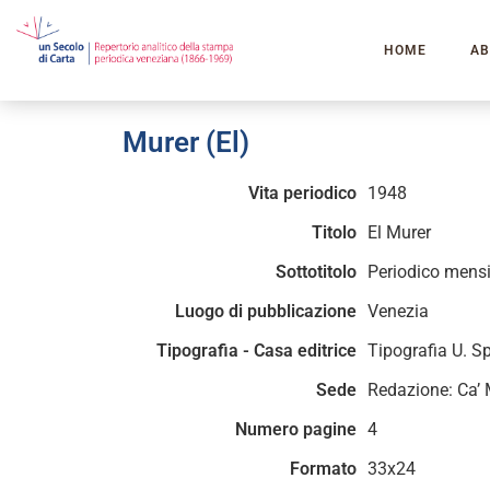
HOME
AB
Murer (El)
Vita periodico
1948
Titolo
El Murer
Sottotitolo
Periodico mensile
Luogo di pubblicazione
Venezia
Tipografia - Casa editrice
Tipografia U. 
Sede
Redazione: Ca’ 
Numero pagine
4
Formato
33x24