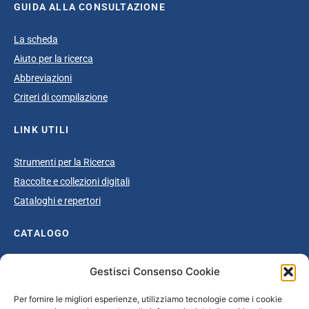
GUIDA ALLA CONSULTAZIONE
La scheda
Aiuto per la ricerca
Abbreviazioni
Criteri di compilazione
LINK UTILI
Strumenti per la Ricerca
Raccolte e collezioni digitali
Cataloghi e repertori
CATALOGO
Catalogo completo
Gestisci Consenso Cookie
Ottocento
Per fornire le migliori esperienze, utilizziamo tecnologie come i cookie
Età giolittiana