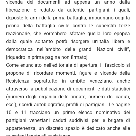
vicenda dei documenti ad appena un anno dalla
liberazione, è redatto da autentici partigiani: i quali,
deposte le armi della prima battaglia, impugnano oggi la
penna della battaglia civile contro le superstiti forze
reazionarie, che vorrebbero sfatare quella loro epopea
dalla quale soltanto potrà risorgere un’Italia libera e
democratica nell’ambito delle grandi Nazioni civili”,
[riquadro in prima pagina non firmato].
Come enunciato nell’editoriale di apertura, il fascicolo si
propone di ricordare momenti, figure e vicende della
Resistenza soprattutto in ambito veneziano, anche
attraverso la pubblicazione di documenti e dati statistici
(numero degli organici delle brigate, numero dei caduti,
ecc.), ricordi autobiografici, profili di partigiani. Le pagine
10 e 11 tracciano un primo elenco nominativo dei
partigiani veneziani caduti suddivisi per le brigate di
appartenenza, un discreto spazio è dedicato anche alle