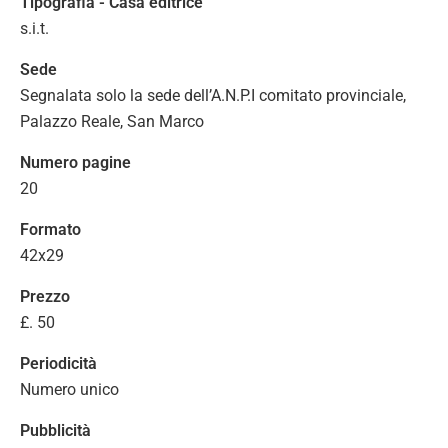
Tipografia - Casa editrice
s.i.t.
Sede
Segnalata solo la sede dell’A.N.P.I comitato provinciale,
Palazzo Reale, San Marco
Numero pagine
20
Formato
42x29
Prezzo
£. 50
Periodicità
Numero unico
Pubblicità