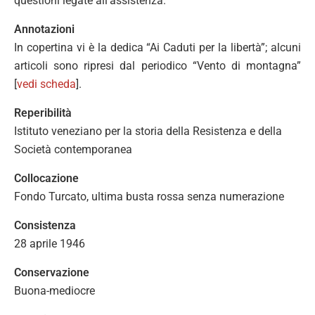
questioni legate all’assistenza.
Annotazioni
In copertina vi è la dedica “Ai Caduti per la libertà”; alcuni
articoli sono ripresi dal periodico “Vento di montagna”
[
vedi scheda
].
Reperibilità
Istituto veneziano per la storia della Resistenza e della
Società contemporanea
Collocazione
Fondo Turcato, ultima busta rossa senza numerazione
Consistenza
28 aprile 1946
Conservazione
Buona-mediocre