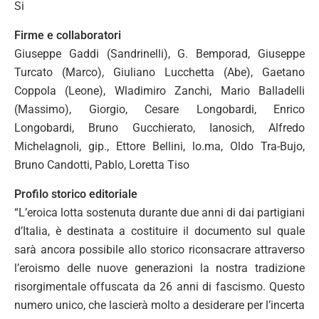
Si
Firme e collaboratori
Giuseppe Gaddi (Sandrinelli), G. Bemporad, Giuseppe
Turcato (Marco), Giuliano Lucchetta (Abe), Gaetano
Coppola (Leone), Wladimiro Zanchi, Mario Balladelli
(Massimo), Giorgio, Cesare Longobardi, Enrico
Longobardi, Bruno Gucchierato, Ianosich, Alfredo
Michelagnoli, gip., Ettore Bellini, lo.ma, Oldo Tra-Bujo,
Bruno Candotti, Pablo, Loretta Tiso
Profilo storico editoriale
“L’eroica lotta sostenuta durante due anni di dai partigiani
d’Italia, è destinata a costituire il documento sul quale
sarà ancora possibile allo storico riconsacrare attraverso
l’eroismo delle nuove generazioni la nostra tradizione
risorgimentale offuscata da 26 anni di fascismo. Questo
numero unico, che lascierà molto a desiderare per l’incerta