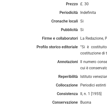
Prezzo
£. 30
Periodicità
Indefinita
Cronache locali
Si
Pubblicità
Si
Firme e collaboratori
La Redazione, P
Profilo storico editoriale
“Si è costituit
costituzione di
Annotazioni
Il numero conse
cui è conservato
Reperibilità
Istituto venezia
Collocazione
Periodici estinti
Consistenza
II, n. 1 [1955]
Conservazione
Buona