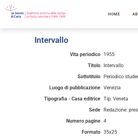
HOME
AB
Intervallo
Vita periodico
1955
Titolo
Intervallo
Sottotitolo
Periodico stude
Luogo di pubblicazione
Venezia
Tipografia - Casa editrice
Tip. Veneta
Sede
Redazione: pres
Numero pagine
4
Formato
35x25