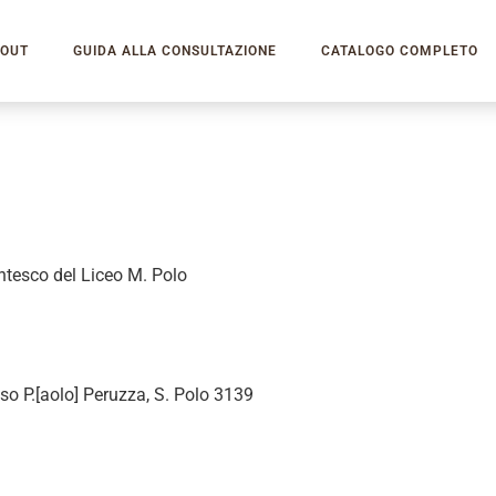
OUT
GUIDA ALLA CONSULTAZIONE
CATALOGO COMPLETO
ntesco del Liceo M. Polo
so P.[aolo] Peruzza, S. Polo 3139