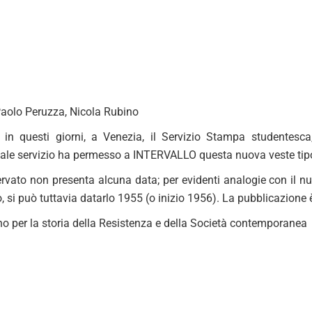
aolo Peruzza, Nicola Rubino
o in questi giorni, a Venezia, il Servizio Stampa studentesca
 tale servizio ha permesso a INTERVALLO questa nuova veste tipo
rvato non presenta alcuna data; per evidenti analogie con il num
, si può tuttavia datarlo 1955 (o inizio 1956). La pubblicazione
no per la storia della Resistenza e della Società contemporanea