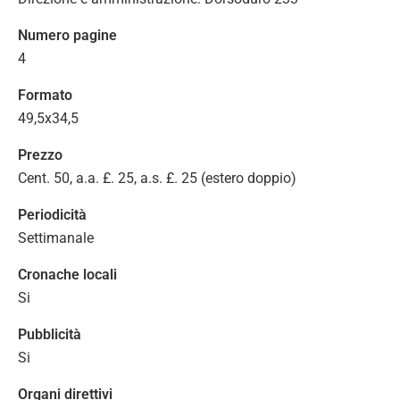
Numero pagine
4
Formato
49,5x34,5
Prezzo
Cent. 50, a.a. £. 25, a.s. £. 25 (estero doppio)
Periodicità
Settimanale
Cronache locali
Si
Pubblicità
Si
Organi direttivi