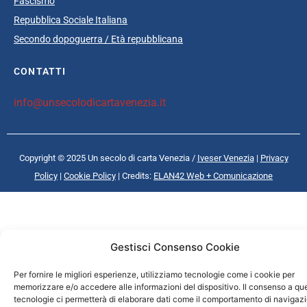
Fascismo
Repubblica Sociale Italiana
Secondo dopoguerra / Età repubblicana
CONTATTI
info@unsecolodicartavenezia.it
Copyright © 2025 Un secolo di carta Venezia /
Iveser Venezia
|
Privacy
Policy
|
Cookie Policy
| Credits:
ELAN42 Web + Comunicazione
Gestisci Consenso Cookie
Per fornire le migliori esperienze, utilizziamo tecnologie come i cookie per
memorizzare e/o accedere alle informazioni del dispositivo. Il consenso a qu
tecnologie ci permetterà di elaborare dati come il comportamento di navigaz