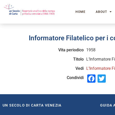
HOME
ABOUT
Informatore Filatelico per i c
Vita periodico
1958
Titolo
L’Informatore Fil
Vedi
L’Informatore Fi
Face
Tw
Condividi
UN SECOLO DI CARTA VENEZIA
GUIDA 