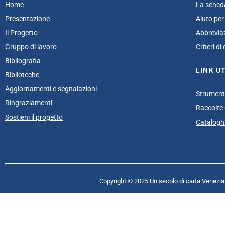
Home
La sched
Presentazione
Aiuto per 
Il Progetto
Abbrevia
Gruppo di lavoro
Criteri d
Bibliografia
LINK UT
Biblioteche
Aggiornamenti e segnalazioni
Strumenti
Ringraziamenti
Raccolte e
Sostieni il progetto
Cataloghi
Copyright © 2025 Un secolo di carta Venezia