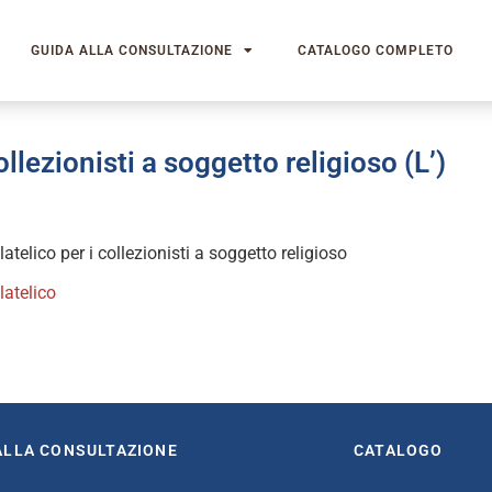
GUIDA ALLA CONSULTAZIONE
CATALOGO COMPLETO
ollezionisti a soggetto religioso (L’)
atelico per i collezionisti a soggetto religioso
latelico
book
itter
ALLA CONSULTAZIONE
CATALOGO