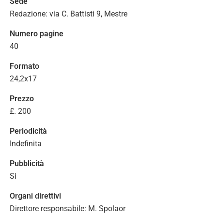
Sede
Redazione: via C. Battisti 9, Mestre
Numero pagine
40
Formato
24,2x17
Prezzo
£. 200
Periodicità
Indefinita
Pubblicità
Si
Organi direttivi
Direttore responsabile: M. Spolaor