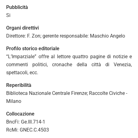
Pubblicità
Si
Organi direttivi
Direttore: F. Zon; gerente responsabile: Maschio Angelo
Profilo storico editoriale
“L’Imparziale” offre al lettore quattro pagine di notizie e
commenti politici, cronache della città di Venezia,
spettacoli, ecc.
Reperibilità
Biblioteca Nazionale Centrale Firenze; Raccolte Civiche -
Milano
Collocazione
BncFi: Ge.III.714-1
RcMi: GNEC.C.4503