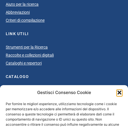
Aiuto per la ricerca
Abbreviazioni
Criteri di compilazione
LINK UTILI
Strumenti per la Ricerca
Raccolte e collezioni digitali
Cataloghi e repertori
CATALOGO
Catalogo completo
Gestisci Consenso Cookie
Ottocento
Per fornire le migliori esperienze, utilizziamo tecnologie come i cookie
Età giolittiana
per memorizzare e/o accedere alle informazioni del dispositivo. Il
Grande Guerra e dopoguerra
consenso a queste tecnologie ci permetterà di elaborare dati come il
comportamento di navigazione o ID unici su questo sito. Non
Fascismo
acconsentire o ritirare il consenso può influire negativamente su alcune