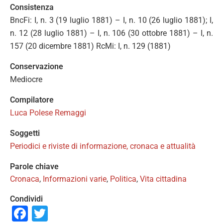
Consistenza
BncFi: I, n. 3 (19 luglio 1881) – I, n. 10 (26 luglio 1881); I,
n. 12 (28 luglio 1881) – I, n. 106 (30 ottobre 1881) – I, n.
157 (20 dicembre 1881) RcMi: I, n. 129 (1881)
Conservazione
Mediocre
Compilatore
Luca Polese Remaggi
Soggetti
Periodici e riviste di informazione, cronaca e attualità
Parole chiave
Cronaca
,
Informazioni varie
,
Politica
,
Vita cittadina
Condividi
Facebook
Twitter