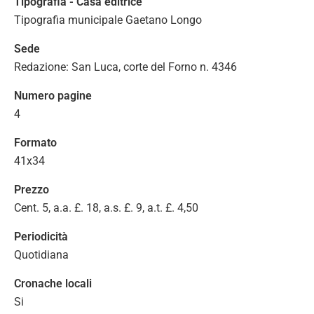
Tipografia - Casa editrice
Tipografia municipale Gaetano Longo
Sede
Redazione: San Luca, corte del Forno n. 4346
Numero pagine
4
Formato
41x34
Prezzo
Cent. 5, a.a. £. 18, a.s. £. 9, a.t. £. 4,50
Periodicità
Quotidiana
Cronache locali
Si