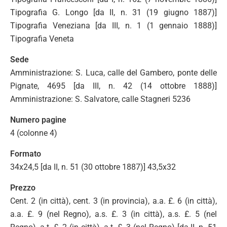
Tipografia G. Longo [da II, n. 31 (19 giugno 1887)]
Tipografia Veneziana [da III, n. 1 (1 gennaio 1888)]
Tipografia Veneta
Sede
Amministrazione: S. Luca, calle del Gambero, ponte delle
Pignate, 4695 [da III, n. 42 (14 ottobre 1888)]
Amministrazione: S. Salvatore, calle Stagneri 5236
Numero pagine
4 (colonne 4)
Formato
34x24,5 [da II, n. 51 (30 ottobre 1887)] 43,5x32
Prezzo
Cent. 2 (in città), cent. 3 (in provincia), a.a. £. 6 (in città),
a.a. £. 9 (nel Regno), a.s. £. 3 (in città), a.s. £. 5 (nel