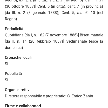
Regno), a.t. £. 2 (in città), a.t. £. 3 (nel Regno) [da II, n. 51
(30 ottobre 1887)] Cent. 5 (in città), cent. 7 (in provincia)
[da III, n. 2 (8 gennaio 1888)] Cent. 5, a.a. £. 10 (nel
Regno)
Periodicità
Quotidiana [da I, n. 162 (7 novembre 1886)] Bisettimanale
[da II, n. 14 (20 febbraio 1887)] Settimanale (esce la
domenica)
Cronache locali
Si
Pubblicità
Si
Organi direttivi
Direttore responsabile e proprietario: C. Enrico Zanin
Firme e collaboratori