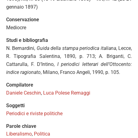
gennaio 1897)
Conservazione
Mediocre
Studi e bibliografia
N. Bernardini,
Guida della stampa periodica italiana
, Lecce,
R. Tipografia Salentina, 1890, p. 713; A. Briganti, C.
Cattarulla, F. D’Intino,
I periodici letterari dell’Ottocento:
indice ragionato
, Milano, Franco Angeli, 1990, p. 105.
Compilatore
Daniele Ceschin
,
Luca Polese Remaggi
Soggetti
Periodici e riviste politiche
Parole chiave
Liberalismo
,
Politica