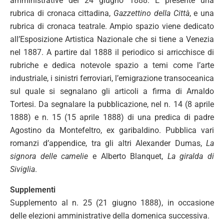
amministrative del 24 giugno 1888. È presente una
rubrica di cronaca cittadina,
Gazzettino della Città
, e una
rubrica di cronaca teatrale. Ampio spazio viene dedicato
all’Esposizione Artistica Nazionale che si tiene a Venezia
nel 1887. A partire dal 1888 il periodico si arricchisce di
rubriche e dedica notevole spazio a temi come l’arte
industriale, i sinistri ferroviari, l’emigrazione transoceanica
sul quale si segnalano gli articoli a firma di Arnaldo
Tortesi. Da segnalare la pubblicazione, nel n. 14 (8 aprile
1888) e n. 15 (15 aprile 1888) di una predica di padre
Agostino da Montefeltro, ex garibaldino. Pubblica vari
romanzi d’appendice, tra gli altri Alexander Dumas,
La
signora delle camelie
e Alberto Blanquet,
La giralda di
Siviglia
.
Supplementi
Supplemento al n. 25 (21 giugno 1888), in occasione
delle elezioni amministrative della domenica successiva.