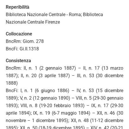
Reperibilità
Biblioteca Nazionale Centrale - Roma; Biblioteca
Nazionale Centrale Firenze
Collocazione
BncRm: Giorn. 278
BncFi: Gi.II.1318
Consistenza
BncRm: II, n. 1 (2 gennaio 1887) – II, n. 17 (13 marzo
1887); II, n. 20 (3 aprile 1887) – III, n. 53 (30 dicembre
1888)
BncFi: I, n. 1 (6 giugno 1886) – IV, n. 53 (15 dicembre
1889); V, n. 2 (12 gennaio 1890) – VIII, n. 5 (29-30 gennaio
1893); VIII, n. 8 (19-20 febbraio 1893) – IX, n. 17 (29-30
aprile 1894); IX, n. 19 (6-7 maggio 1894) – XII, n. 46 (30
novembre – 1 dicembre 1895); XII, n. 48 (11-12 dicembre
1895); XII, n. 50 (18-19 dicembre 1895) – XIV, n. 42 (20-21