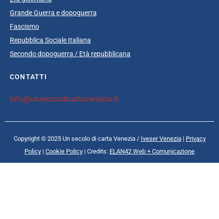
Grande Guerra e dopoguerra
Fascismo
Repubblica Sociale Italiana
Secondo dopoguerra / Età repubblicana
CONTATTI
info@unsecolodicartavenezia.it
Copyright © 2025 Un secolo di carta Venezia /
Iveser Venezia
|
Privacy
Policy
|
Cookie Policy
| Credits:
ELAN42 Web + Comunicazione