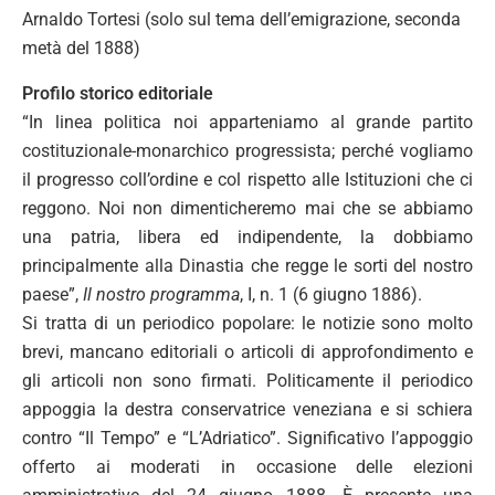
Arnaldo Tortesi (solo sul tema dell’emigrazione, seconda
metà del 1888)
Profilo storico editoriale
“In linea politica noi apparteniamo al grande partito
costituzionale-monarchico progressista; perché vogliamo
il progresso coll’ordine e col rispetto alle Istituzioni che ci
reggono. Noi non dimenticheremo mai che se abbiamo
una patria, libera ed indipendente, la dobbiamo
principalmente alla Dinastia che regge le sorti del nostro
paese”,
Il nostro programma
, I, n. 1 (6 giugno 1886).
Si tratta di un periodico popolare: le notizie sono molto
brevi, mancano editoriali o articoli di approfondimento e
gli articoli non sono firmati. Politicamente il periodico
appoggia la destra conservatrice veneziana e si schiera
contro “Il Tempo” e “L’Adriatico”. Significativo l’appoggio
offerto ai moderati in occasione delle elezioni