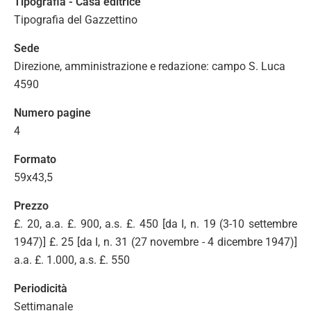
Tipografia - Casa editrice
Tipografia del Gazzettino
Sede
Direzione, amministrazione e redazione: campo S. Luca
4590
Numero pagine
4
Formato
59x43,5
Prezzo
£. 20, a.a. £. 900, a.s. £. 450 [da I, n. 19 (3-10 settembre
1947)] £. 25 [da I, n. 31 (27 novembre - 4 dicembre 1947)]
a.a. £. 1.000, a.s. £. 550
Periodicità
Settimanale