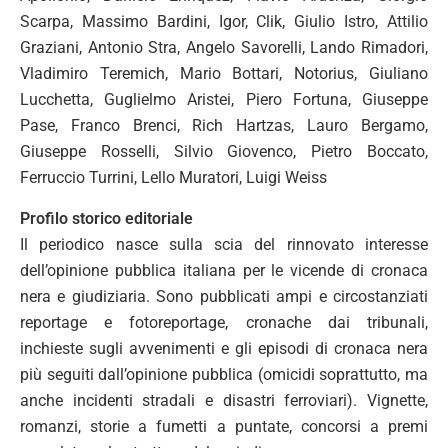
Scarpa, Massimo Bardini, Igor, Clik, Giulio Istro, Attilio
Graziani, Antonio Stra, Angelo Savorelli, Lando Rimadori,
Vladimiro Teremich, Mario Bottari, Notorius, Giuliano
Lucchetta, Guglielmo Aristei, Piero Fortuna, Giuseppe
Pase, Franco Brenci, Rich Hartzas, Lauro Bergamo,
Giuseppe Rosselli, Silvio Giovenco, Pietro Boccato,
Ferruccio Turrini, Lello Muratori, Luigi Weiss
Profilo storico editoriale
Il periodico nasce sulla scia del rinnovato interesse
dell’opinione pubblica italiana per le vicende di cronaca
nera e giudiziaria. Sono pubblicati ampi e circostanziati
reportage e fotoreportage, cronache dai tribunali,
inchieste sugli avvenimenti e gli episodi di cronaca nera
più seguiti dall’opinione pubblica (omicidi soprattutto, ma
anche incidenti stradali e disastri ferroviari). Vignette,
romanzi, storie a fumetti a puntate, concorsi a premi