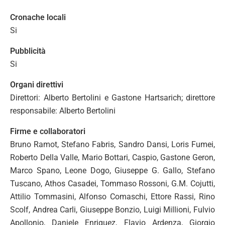
Cronache locali
Si
Pubblicità
Si
Organi direttivi
Direttori: Alberto Bertolini e Gastone Hartsarich; direttore
responsabile: Alberto Bertolini
Firme e collaboratori
Bruno Ramot, Stefano Fabris, Sandro Dansi, Loris Fumei,
Roberto Della Valle, Mario Bottari, Caspio, Gastone Geron,
Marco Spano, Leone Dogo, Giuseppe G. Gallo, Stefano
Tuscano, Athos Casadei, Tommaso Rossoni, G.M. Cojutti,
Attilio Tommasini, Alfonso Comaschi, Ettore Rassi, Rino
Scolf, Andrea Carli, Giuseppe Bonzio, Luigi Millioni, Fulvio
Apollonio, Daniele Enriquez, Flavio Ardenza, Giorgio