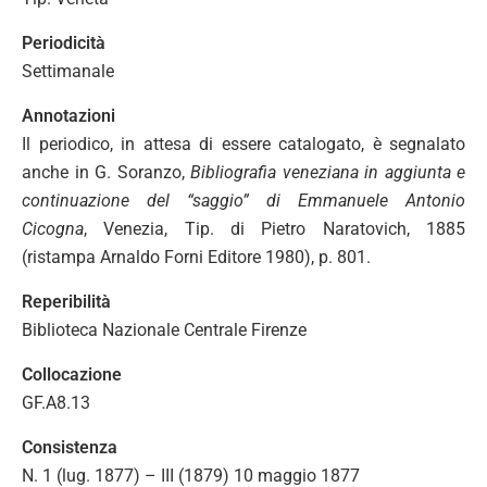
Periodicità
Settimanale
Annotazioni
Il periodico, in attesa di essere catalogato, è segnalato
anche in G. Soranzo,
Bibliografia veneziana in aggiunta e
continuazione del “saggio” di Emmanuele Antonio
Cicogna
, Venezia, Tip. di Pietro Naratovich, 1885
(ristampa Arnaldo Forni Editore 1980), p. 801.
Reperibilità
Biblioteca Nazionale Centrale Firenze
Collocazione
GF.A8.13
Consistenza
N. 1 (lug. 1877) – III (1879) 10 maggio 1877