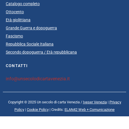
Catalogo completo
Ottocento
Età giolittiana
Grande Guerra e dopoguerra
Fascismo
Repubblica Sociale Italiana
Secondo dopoguerra / Età repubblicana
CONTATTI
info@unsecolodicartavenezia.it
Copyright © 2025 Un secolo di carta Venezia /
Iveser Venezia
|
Privacy
Policy
|
Cookie Policy
| Credits:
ELAN42 Web + Comunicazione