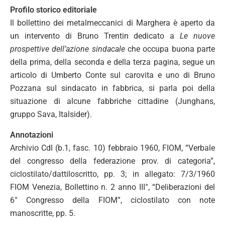
Profilo storico editoriale
Il bollettino dei metalmeccanici di Marghera è aperto da
un intervento di Bruno Trentin dedicato a
Le nuove
prospettive dell’azione sindacale
che occupa buona parte
della prima, della seconda e della terza pagina, segue un
articolo di Umberto Conte sul carovita e uno di Bruno
Pozzana sul sindacato in fabbrica, si parla poi della
situazione di alcune fabbriche cittadine (Junghans,
gruppo Sava, Italsider).
Annotazioni
Archivio Cdl (b.1, fasc. 10) febbraio 1960, FIOM, “Verbale
del congresso della federazione prov. di categoria”,
ciclostilato/dattiloscritto, pp. 3; in allegato: 7/3/1960
FIOM Venezia, Bollettino n. 2 anno III°, “Deliberazioni del
6° Congresso della FIOM”, ciclostilato con note
manoscritte, pp. 5.