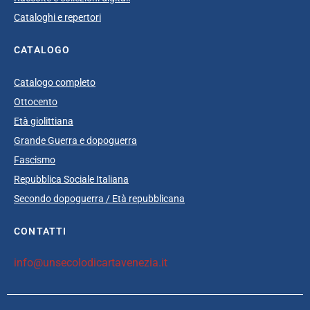
Cataloghi e repertori
CATALOGO
Catalogo completo
Ottocento
Età giolittiana
Grande Guerra e dopoguerra
Fascismo
Repubblica Sociale Italiana
Secondo dopoguerra / Età repubblicana
CONTATTI
info@unsecolodicartavenezia.it