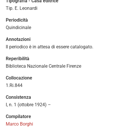
Tipografia - Casa editrice
Tip. E. Leonardi
Periodicità
Quindicinale
Annotazioni
Il periodico è in attesa di essere catalogato.
Reperibilità
Biblioteca Nazionale Centrale Firenze
Collocazione
1.Ri.844
Consistenza
I, n. 1 (ottobre 1924) –
Compilatore
Marco Borghi