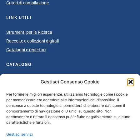
Criteri di compilazione
LINK UTILI
Strumenti per la Ricerca
Raccolte e collezioni digitali
Cataloghi e repertori
CATALOGO
Catalogo completo
Gestisci Consenso Cookie
Ottocento
Per fornire le migliori esperienze, utilizziamo tecnologie come i cookie
Età giolittiana
per memorizzare e/o accedere alle informazioni del dispositivo. Il
Grande Guerra e dopoguerra
consenso a queste tecnologie ci permetterà di elaborare dati come il
comportamento di navigazione o ID unici su questo sito. Non
Fascismo
acconsentire o ritirare il consenso può influire negativamente su alcune
caratteristiche e funzioni.
Repubblica Sociale Italiana
Secondo dopoguerra / Età repubblicana
Gestisci servizi