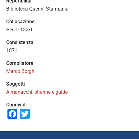
Reperibilità
Biblioteca Querini Stampalia
Collocazione
Per. D 132/I
Consistenza
1871
Compilatore
Marco Borghi
Soggetti
Almanacchi, strenne e guide
Condividi
Facebook
Twitter