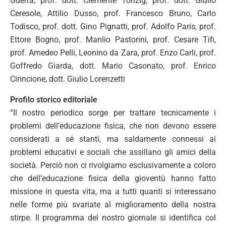
Guerra, prof. dott. Clemente Tonzig, prof. dott. Giulio
Ceresole, Attilio Dusso, prof. Francesco Bruno, Carlo
Todisco, prof. dott. Gino Pignatti, prof. Adolfo Paris, prof.
Ettore Bogno, prof. Manlio Pastorini, prof. Cesare Tifi,
prof. Amedeo Pelli, Leonino da Zara, prof. Enzo Carli, prof.
Goffredo Giarda, dott. Mario Casonato, prof. Enrico
Cirincione, dott. Giulio Lorenzetti
Profilo storico editoriale
“Il nostro periodico sorge per trattare tecnicamente i
problemi dell’educazione fisica, che non devono essere
considerati a sé stanti, ma saldamente connessi ai
problemi educativi e sociali che assillano gli amici della
società. Perciò non ci rivolgiamo esclusivamente a coloro
che dell’educazione fisica della gioventù hanno fatto
missione in questa vita, ma a tutti quanti si interessano
nelle forme più svariate al miglioramento della nostra
stirpe. Il programma del nostro giornale si identifica col