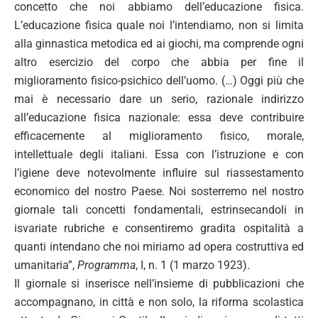
concetto che noi abbiamo dell’educazione fisica.
L’educazione fisica quale noi l’intendiamo, non si limita
alla ginnastica metodica ed ai giochi, ma comprende ogni
altro esercizio del corpo che abbia per fine il
miglioramento fisico-psichico dell’uomo. (…) Oggi più che
mai è necessario dare un serio, razionale indirizzo
all’educazione fisica nazionale: essa deve contribuire
efficacemente al miglioramento fisico, morale,
intellettuale degli italiani. Essa con l’istruzione e con
l’igiene deve notevolmente influire sul riassestamento
economico del nostro Paese. Noi sosterremo nel nostro
giornale tali concetti fondamentali, estrinsecandoli in
isvariate rubriche e consentiremo gradita ospitalità a
quanti intendano che noi miriamo ad opera costruttiva ed
umanitaria”,
Programma
, I, n. 1 (1 marzo 1923).
Il giornale si inserisce nell’insieme di pubblicazioni che
accompagnano, in città e non solo, la riforma scolastica