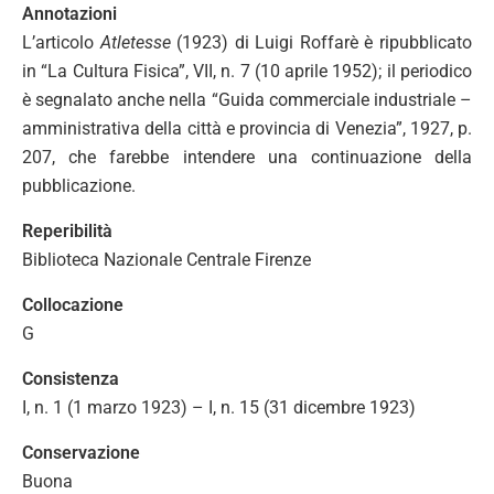
Annotazioni
L’articolo
Atletesse
(1923) di Luigi Roffarè è ripubblicato
in “La Cultura Fisica”, VII, n. 7 (10 aprile 1952); il periodico
è segnalato anche nella “Guida commerciale industriale –
amministrativa della città e provincia di Venezia”, 1927, p.
207, che farebbe intendere una continuazione della
pubblicazione.
Reperibilità
Biblioteca Nazionale Centrale Firenze
Collocazione
G
Consistenza
I, n. 1 (1 marzo 1923) – I, n. 15 (31 dicembre 1923)
Conservazione
Buona