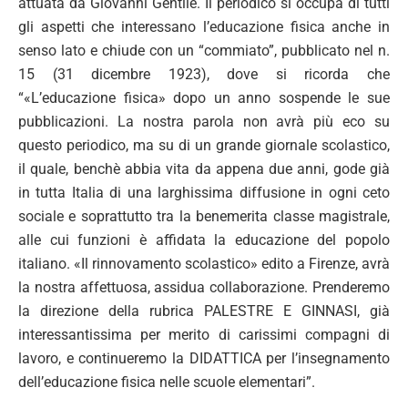
attuata da Giovanni Gentile. Il periodico si occupa di tutti
gli aspetti che interessano l’educazione fisica anche in
senso lato e chiude con un “commiato”, pubblicato nel n.
15 (31 dicembre 1923), dove si ricorda che
“«L’educazione fisica» dopo un anno sospende le sue
pubblicazioni. La nostra parola non avrà più eco su
questo periodico, ma su di un grande giornale scolastico,
il quale, benchè abbia vita da appena due anni, gode già
in tutta Italia di una larghissima diffusione in ogni ceto
sociale e soprattutto tra la benemerita classe magistrale,
alle cui funzioni è affidata la educazione del popolo
italiano. «Il rinnovamento scolastico» edito a Firenze, avrà
la nostra affettuosa, assidua collaborazione. Prenderemo
la direzione della rubrica PALESTRE E GINNASI, già
interessantissima per merito di carissimi compagni di
lavoro, e continueremo la DIDATTICA per l’insegnamento
dell’educazione fisica nelle scuole elementari”.