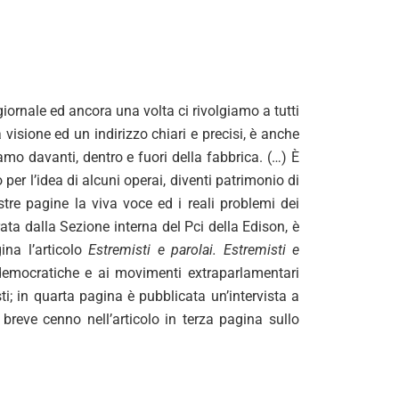
iornale ed ancora una volta ci rivolgiamo a tutti
 visione ed un indirizzo chiari e precisi, è anche
iamo davanti, dentro e fuori della fabbrica. (…) È
per l’idea di alcuni operai, diventi patrimonio di
ostre pagine la viva voce ed i reali problemi dei
ata dalla Sezione interna del Pci della Edison, è
gina l’articolo
Estremisti e parolai. Estremisti e
democratiche e ai movimenti extraparlamentari
i; in quarta pagina è pubblicata un’intervista a
 breve cenno nell’articolo in terza pagina sullo