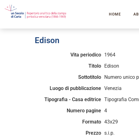
HOME
AB
Edison
Vita periodico
1964
Titolo
Edison
Sottotitolo
Numero unico per
Luogo di pubblicazione
Venezia
Tipografia - Casa editrice
Tipografia Com
Numero pagine
4
Formato
43x29
Prezzo
s.i.p.