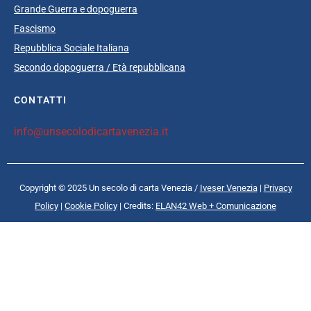
Grande Guerra e dopoguerra
Fascismo
Repubblica Sociale Italiana
Secondo dopoguerra / Età repubblicana
CONTATTI
info@unsecolodicartavenezia.it
Copyright © 2025 Un secolo di carta Venezia /
Iveser Venezia
|
Privacy
Policy
|
Cookie Policy
| Credits:
ELAN42 Web + Comunicazione