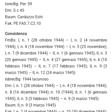
IsrecBg: Per. 59
Dm: S c 45
Baum: Cardazzo Echi
Fak: PE FAS.7.C2.10
Consistenza
FmBs: I, n. 1 (28 ottobre 1944) – I, n. 2 (4 novembre
1944); I, n. 4 (18 novembre 1944) – I, n. 5 (25 novembre);
I, n. 7 (9 dicembre 1944) – II, n. 1 (6 gennaio 1945); II, n. 3
(20 gennaio 1945) – II, n. 4 (27 gennaio 1945); II, n. 6 (10
febbraio 1945) – II, n. 7 (17 febbraio 1945); II, n. 9 (3
marzo 1945) – II, n. 12 (24 marzo 1945)
IsbrecBg: 1944 lacunoso
Dm: I, n. 1 (28 ottobre 1944) – I, n. 4 (18 novembre 1944);
n. 8 (16 dicembre 1944); n. 10 (1944); II, n. 1 (6 gennaio
1945); II, n. 5 (3 febbraio 1945) – n. 9 (3 marzo 1945)
Baum: II, n. 9 (3 marzo 1945)
Fak: I, n. 2 (4 novembre 1944) – n. 10 (30 dicembre 1944);