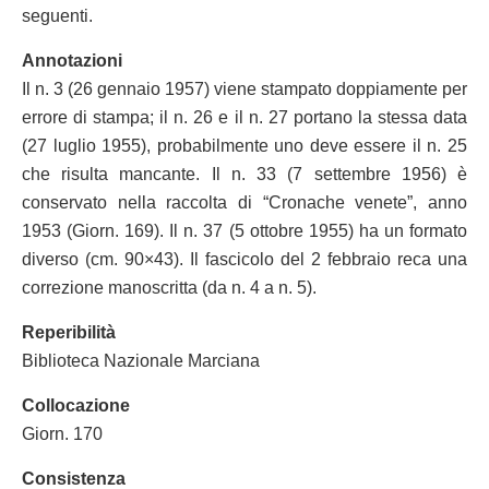
seguenti.
Annotazioni
Il n. 3 (26 gennaio 1957) viene stampato doppiamente per
errore di stampa; il n. 26 e il n. 27 portano la stessa data
(27 luglio 1955), probabilmente uno deve essere il n. 25
che risulta mancante. Il n. 33 (7 settembre 1956) è
conservato nella raccolta di “Cronache venete”, anno
1953 (Giorn. 169). Il n. 37 (5 ottobre 1955) ha un formato
diverso (cm. 90×43). Il fascicolo del 2 febbraio reca una
correzione manoscritta (da n. 4 a n. 5).
Reperibilità
Biblioteca Nazionale Marciana
Collocazione
Giorn. 170
Consistenza