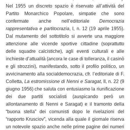
Nel 1955 un discreto spazio è riservato all’attività del
Partito Monarchico Popolare, simpatie che sono
confermate anche nell’editoriale
Democrazia
rappresentativa e partitocrazia
, I, n. 12 (19 aprile 1955).
Dal mutamento del sottotitolo si avverte una maggiore
attenzione alle vicende sportive cittadine (soprattutto
delle squadre calcistiche), agli eventi culturali e alle
inchieste d’attualità (ancora le case di tolleranza, il casinò
e gli strozzini), manifestando, sotto il profilo politico, un
avvicinamento alla socialdemocrazia, cfr. l’editoriale di F.
Colletta,
La estromissione di Nenni e Saragat
, II, n. 22 (9
giugno 1956) che saluta con entusiasmo la riunificazione
dei due partiti socialisti (auspicando però un
allontanamento di Nenni e Saragat) e il tramonto della
“buona stella” dei comunisti dopo le rivelazioni del
“rapporto Krusciov”, vicenda alla quale il giornale riserva
un notevole spazio anche nelle prime pagine dei numeri