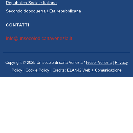
Repubblica Sociale Italiana
Secondo dopoguerra / Età repubblicana
CONTATTI
info@unsecolodicartavenezia.it
Copyright © 2025 Un secolo di carta Venezia /
Iveser Venezia
|
Privacy
Policy
|
Cookie Policy
| Credits:
ELAN42 Web + Comunicazione