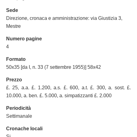
Sede
Direzione, cronaca e amministrazione: via Giustizia 3,
Mestre
Numero pagine
4
Formato
50x35 [da I, n. 33 (7 settembre 1955)] 58x42
Prezzo
£. 25, a.a. £. 1.200, a.s. £. 600, a.t. £. 300, a. sost. £.
10.000, a. ben. £. 5.000, a. simpatizzanti £. 2.000
Periodicità
Settimanale
Cronache locali
Si