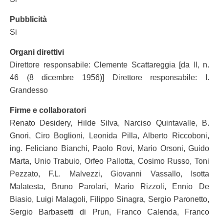
Pubblicità
Si
Organi direttivi
Direttore responsabile: Clemente Scattareggia [da II, n.
46 (8 dicembre 1956)] Direttore responsabile: I.
Grandesso
Firme e collaboratori
Renato Desidery, Hilde Silva, Narciso Quintavalle, B.
Gnori, Ciro Boglioni, Leonida Pilla, Alberto Riccoboni,
ing. Feliciano Bianchi, Paolo Rovi, Mario Orsoni, Guido
Marta, Unio Trabuio, Orfeo Pallotta, Cosimo Russo, Toni
Pezzato, F.L. Malvezzi, Giovanni Vassallo, Isotta
Malatesta, Bruno Parolari, Mario Rizzoli, Ennio De
Biasio, Luigi Malagoli, Filippo Sinagra, Sergio Paronetto,
Sergio Barbasetti di Prun, Franco Calenda, Franco