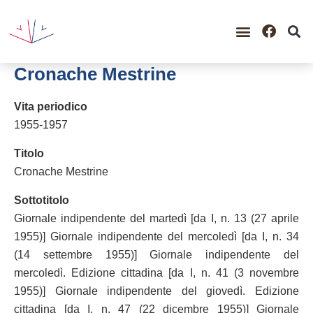
GUIDA ALLA CONSULTAZ
CATALOGO COMPLETO
PERIODO STORICO
Cronache Mestrine
Vita periodico
1955-1957
Titolo
Cronache Mestrine
Sottotitolo
Giornale indipendente del martedì [da I, n. 13 (27 aprile
1955)] Giornale indipendente del mercoledì [da I, n. 34
(14 settembre 1955)] Giornale indipendente del
mercoledì. Edizione cittadina [da I, n. 41 (3 novembre
1955)] Giornale indipendente del giovedì. Edizione
cittadina [da I, n. 47 (22 dicembre 1955)] Giornale