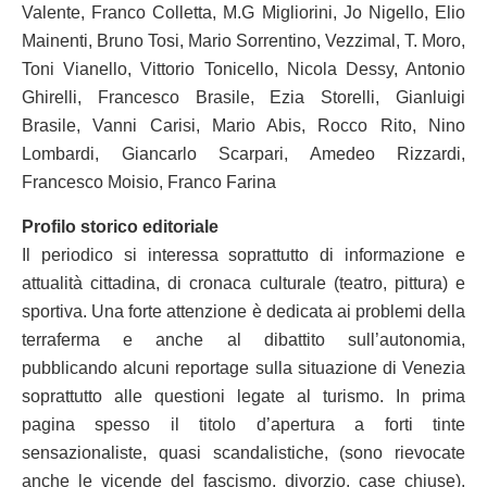
Valente, Franco Colletta, M.G Migliorini, Jo Nigello, Elio
Mainenti, Bruno Tosi, Mario Sorrentino, Vezzimal, T. Moro,
Toni Vianello, Vittorio Tonicello, Nicola Dessy, Antonio
Ghirelli, Francesco Brasile, Ezia Storelli, Gianluigi
Brasile, Vanni Carisi, Mario Abis, Rocco Rito, Nino
Lombardi, Giancarlo Scarpari, Amedeo Rizzardi,
Francesco Moisio, Franco Farina
Profilo storico editoriale
Il periodico si interessa soprattutto di informazione e
attualità cittadina, di cronaca culturale (teatro, pittura) e
sportiva. Una forte attenzione è dedicata ai problemi della
terraferma e anche al dibattito sull’autonomia,
pubblicando alcuni reportage sulla situazione di Venezia
soprattutto alle questioni legate al turismo. In prima
pagina spesso il titolo d’apertura a forti tinte
sensazionaliste, quasi scandalistiche, (sono rievocate
anche le vicende del fascismo, divorzio, case chiuse).