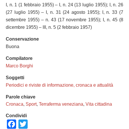
I, n. 1 (1 febbraio 1955) – I, n. 24 (13 luglio 1955); I, n. 26
(27 luglio 1955) – I, n. 31 (24 agosto 1955); I, n. 33 (7
settembre 1955) – n. 43 (17 novembre 1955); I, n. 45 (8
dicembre 1955) – III, n. 5 (2 febbraio 1957)
Conservazione
Buona
Compilatore
Marco Borghi
Soggetti
Periodici e riviste di informazione, cronaca e attualità
Parole chiave
Cronaca
,
Sport
,
Terraferma veneziana
,
Vita cittadina
Condividi
Facebook
Twitter