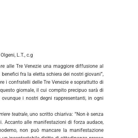
Olgeni, L.T., c.g
are alle Tre Venezie una maggiore diffusione al
enefici fra la eletta schiera dei nostri giovani”,
e i confratelli delle Tre Venezie e soprattutto di
 questo giornale, il cui compito precipuo sarà di
 ovunque i nostri degni rappresentanti, in ogni
riere teatrale
, uno scritto chiariva: “Non è senza
li. Accanto alle manifestazioni di forza audace,
t moderno, non può mancare la manifestazione