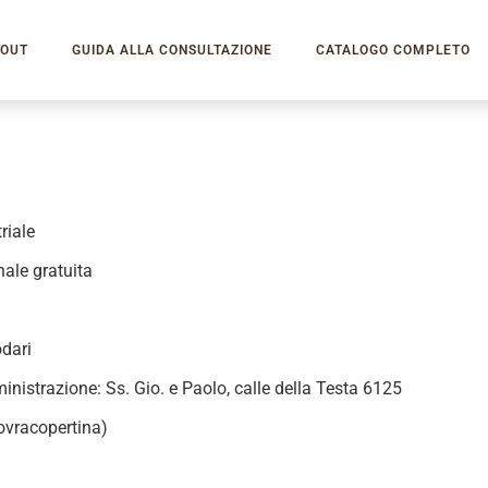
OUT
GUIDA ALLA CONSULTAZIONE
CATALOGO COMPLETO
triale
nale gratuita
dari
nistrazione: Ss. Gio. e Paolo, calle della Testa 6125
sovracopertina)