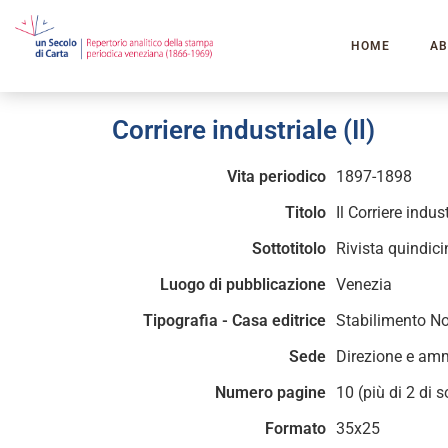
HOME
AB
Corriere industriale (Il)
Vita periodico
1897-1898
Titolo
Il Corriere indus
Sottotitolo
Rivista quindici
Luogo di pubblicazione
Venezia
Tipografia - Casa editrice
Stabilimento No
Sede
Direzione e ammi
Numero pagine
10 (più di 2 di 
Formato
35x25