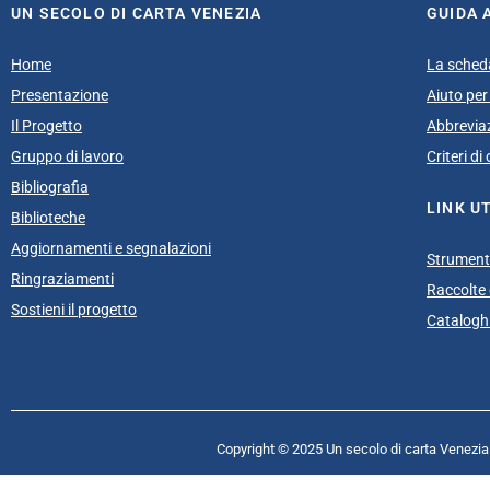
UN SECOLO DI CARTA VENEZIA
GUIDA 
Home
La sched
Presentazione
Aiuto per 
Il Progetto
Abbrevia
Gruppo di lavoro
Criteri d
Bibliografia
LINK UT
Biblioteche
Aggiornamenti e segnalazioni
Strumenti
Ringraziamenti
Raccolte e
Sostieni il progetto
Cataloghi
Copyright © 2025 Un secolo di carta Venezia