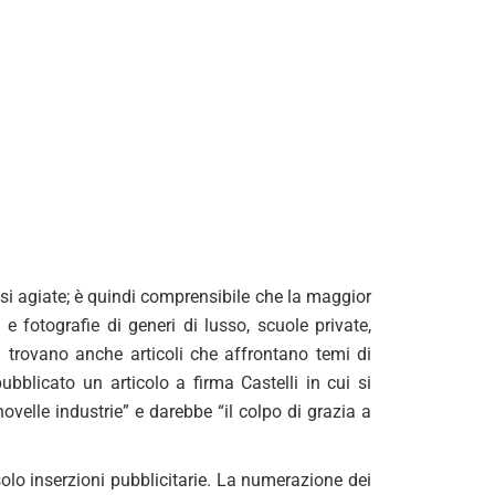
assi agiate; è quindi comprensibile che la maggior
e fotografie di generi di lusso, scuole private,
si trovano anche articoli che affrontano temi di
bblicato un articolo a firma Castelli in cui si
velle industrie” e darebbe “il colpo di grazia a
 solo inserzioni pubblicitarie. La numerazione dei