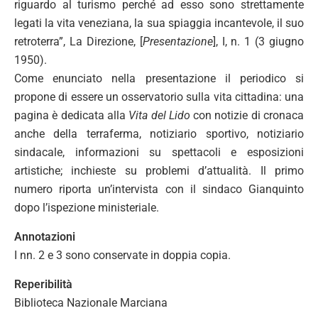
riguardo al turismo perché ad esso sono strettamente
legati la vita veneziana, la sua spiaggia incantevole, il suo
retroterra”, La Direzione, [
Presentazione
], I, n. 1 (3 giugno
1950).
Come enunciato nella presentazione il periodico si
propone di essere un osservatorio sulla vita cittadina: una
pagina è dedicata alla
Vita del Lido
con notizie di cronaca
anche della terraferma, notiziario sportivo, notiziario
sindacale, informazioni su spettacoli e esposizioni
artistiche; inchieste su problemi d’attualità. Il primo
numero riporta un’intervista con il sindaco Gianquinto
dopo l’ispezione ministeriale.
Annotazioni
I nn. 2 e 3 sono conservate in doppia copia.
Reperibilità
Biblioteca Nazionale Marciana