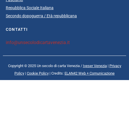
Repubblica Sociale Italiana
Secondo dopoguerra / Età repubblicana
CONTATTI
info@unsecolodicartavenezia.it
Copyright © 2025 Un secolo di carta Venezia /
Iveser Venezia
|
Privacy
Policy
|
Cookie Policy
| Credits:
ELAN42 Web + Comunicazione