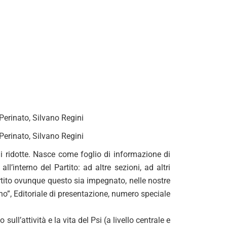
Perinato, Silvano Regini
Perinato, Silvano Regini
i ridotte. Nasce come foglio di informazione di
l’interno del Partito: ad altre sezioni, ad altri
rtito ovunque questo sia impegnato, nelle nostre
ino”, Editoriale di presentazione, numero speciale
ll’attività e la vita del Psi (a livello centrale e