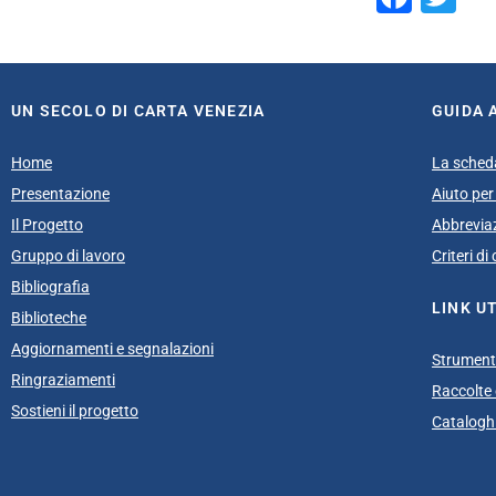
UN SECOLO DI CARTA VENEZIA
GUIDA 
Home
La sched
Presentazione
Aiuto per 
Il Progetto
Abbrevia
Gruppo di lavoro
Criteri d
Bibliografia
LINK UT
Biblioteche
Aggiornamenti e segnalazioni
Strumenti
Ringraziamenti
Raccolte e
Sostieni il progetto
Cataloghi