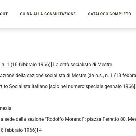
OUT
GUIDA ALLA CONSULTAZIONE
CATALOGO COMPLETO
., n. 1 (18 febbraio 1966)] La città socialista di Mestre
azione della sezione socialista di Mestre [da n.s., n. 1 (18 febbr
artito Socialista Italiano [solo nel numero speciale gennaio 1966]
enezia
la sede della sezione “Rodolfo Morandi”: piazza Ferretto 80, Mes
(18 febbraio 1966)] 4