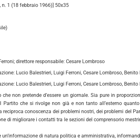
, n. 1 (18 febbraio 1966)] 50x35
ile)
 Ferroni; direttore responsabile: Cesare Lombroso
zione: Lucio Balestrieri, Luigi Ferroni, Cesare Lombroso, Benito 
zione: Lucio Balestrieri, Luigi Ferroni, Cesare Lombroso, Benito 
o che non pretende d’essere un giornale. Sia pure in proporzion
Partito che si rivolge non già e non tanto all’esterno quanto al
a reciproca conoscenza dei problemi nostri, dei problemi del Pa
pone di migliorare i contatti tra le sezioni del comprensorio mestr
e un’informazione di natura politica e amministrativa, informando su