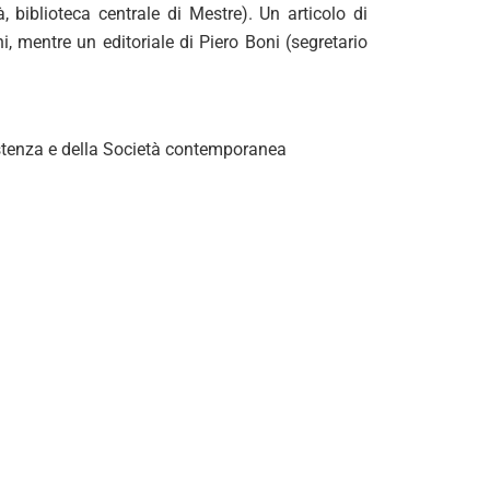
à, biblioteca centrale di Mestre). Un articolo di
 mentre un editoriale di Piero Boni (segretario
sistenza e della Società contemporanea