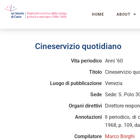
HOME
ABOUT
Cineservizio quotidiano
Vita periodico
Anni '60
Titolo
Cineservizio qu
Luogo di pubblicazione
Venezia
Sede
Sede: S. Polo 3
Organi direttivi
Direttore respon
Annotazioni
Il periodico, di
1968, p. 109, da
Compilatore
Marco Borghi