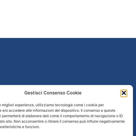
poguerra
Gestisci Consenso Cookie
le migliori esperienze, utilizziamo tecnologie come i cookie per
taliana
e/o accedere alle informazioni del dispositivo. Il consenso a queste
i permetterà di elaborare dati come il comportamento di navigazione o ID
 / Età repubblicana
sto sito. Non acconsentire o ritirare il consenso può influire negativamente
ratteristiche e funzioni.