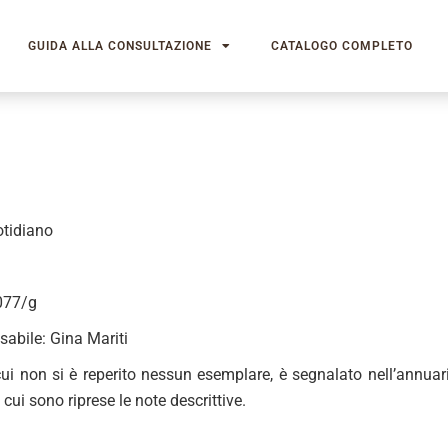
GUIDA ALLA CONSULTAZIONE
CATALOGO COMPLETO
otidiano
077/g
sabile: Gina Mariti
 cui non si è reperito nessun esemplare, è segnalato nell’annuari
 cui sono riprese le note descrittive.