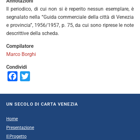
Annotazioni
Il periodico, di cui non si è reperito nessun esemplare, è
segnalato nella “Guida commerciale della città di Venezia
e provincia”, 1956/1957, p. 75, da cui sono riprese le note
descrittive della scheda.
Compilatore
Marco Borghi
Condividi
Facebook
Twitter
UN SECOLO DI CARTA VENEZIA
Home
Presentazione
Il Progetto