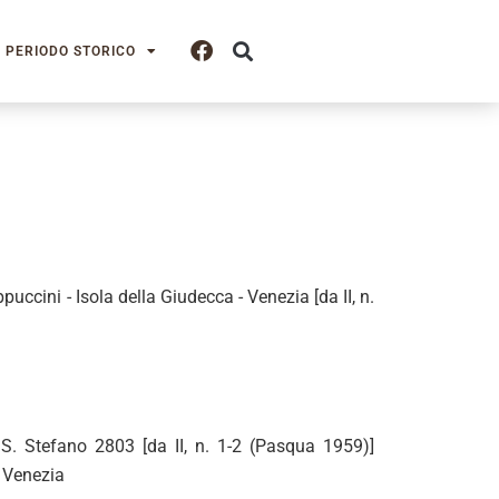
PERIODO STORICO
ccini - Isola della Giudecca - Venezia [da II, n.
: S. Stefano 2803 [da II, n. 1-2 (Pasqua 1959)]
e Venezia