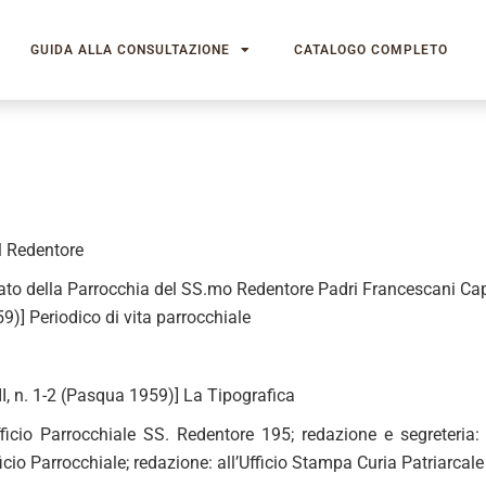
GUIDA ALLA CONSULTAZIONE
CATALOGO COMPLETO
 Redentore
rato della Parrocchia del SS.mo Redentore Padri Francescani Cappu
9)] Periodico di vita parrocchiale
II, n. 1-2 (Pasqua 1959)] La Tipografica
fficio Parrocchiale SS. Redentore 195; redazione e segreteria
ficio Parrocchiale; redazione: all’Ufficio Stampa Curia Patriarcal