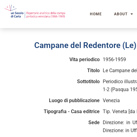
HOME
ABOUT
Campane del Redentore (Le)
Vita periodico
1956-1959
Titolo
Le Campane del
Sottotitolo
Periodico illust
1-2 (Pasqua 195
Luogo di pubblicazione
Venezia
Tipografia - Casa editrice
Tip. Veneta [da 
Sede
Direzione: in U
Direzione: in Uf