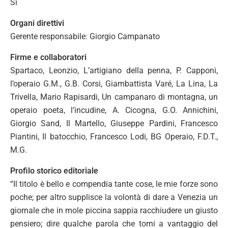
Si
Organi direttivi
Gerente responsabile: Giorgio Campanato
Firme e collaboratori
Spartaco, Leonzio, L’artigiano della penna, P. Capponi,
l’operaio G.M., G.B. Corsi, Giambattista Varé, La Lina, La
Trivella, Mario Rapisardi, Un campanaro di montagna, un
operaio poeta, l’incudine, A. Cicogna, G.O. Annichini,
Giorgio Sand, Il Martello, Giuseppe Pardini, Francesco
Piantini, Il batocchio, Francesco Lodi, BG Operaio, F.D.T.,
M.G.
Profilo storico editoriale
“Il titolo è bello e compendia tante cose, le mie forze sono
poche; per altro supplisce la volontà di dare a Venezia un
giornale che in mole piccina sappia racchiudere un giusto
pensiero; dire qualche parola che torni a vantaggio del