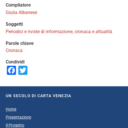
Compilatore
Giulia Albanese
Soggetti
Periodici e riviste di informazione, cronaca e attualità
Parole chiave
Cronaca
Condividi
Facebook
Twitter
UN SECOLO DI CARTA VENEZIA
Home
Presentazione
Il Progetto