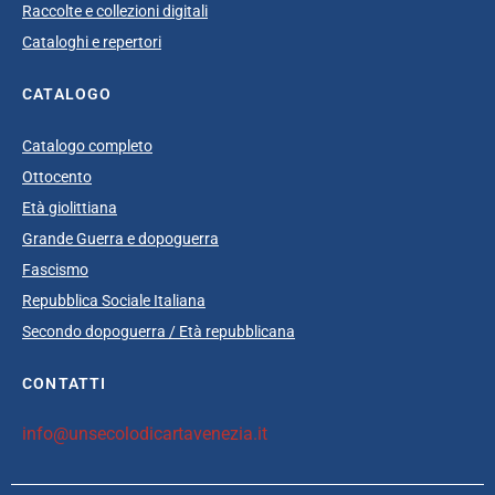
Raccolte e collezioni digitali
Cataloghi e repertori
CATALOGO
Catalogo completo
Ottocento
Età giolittiana
Grande Guerra e dopoguerra
Fascismo
Repubblica Sociale Italiana
Secondo dopoguerra / Età repubblicana
CONTATTI
info@unsecolodicartavenezia.it