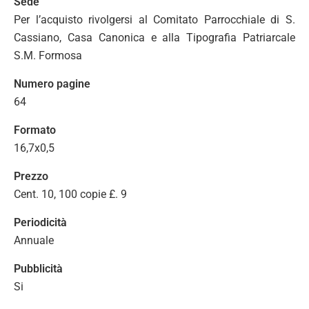
Sede
Per l’acquisto rivolgersi al Comitato Parrocchiale di S.
Cassiano, Casa Canonica e alla Tipografia Patriarcale
S.M. Formosa
Numero pagine
64
Formato
16,7x0,5
Prezzo
Cent. 10, 100 copie £. 9
Periodicità
Annuale
Pubblicità
Si