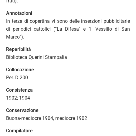
frati).
Annotazioni
In terza di copertina vi sono delle inserzioni pubblicitarie
di periodici cattolici (“La Difesa” e “Il Vessillo di San
Marco”).
Reperibilità
Biblioteca Querini Stampalia
Collocazione
Per. D 200
Consistenza
1902; 1904
Conservazione
Buona-mediocre 1904, mediocre 1902
Compilatore