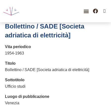
GUIDA ALLA CONSULTAZ
CATALOGO COMPLETO
PERIODO STORICO
Bollettino / SADE [Societa
adriatica di elettricità]
Vita periodico
1954-1963
Titolo
Bollettino / SADE [Societa adriatica di elettricità]
Sottotitolo
Ufficio studi
Luogo di pubblicazione
Venezia