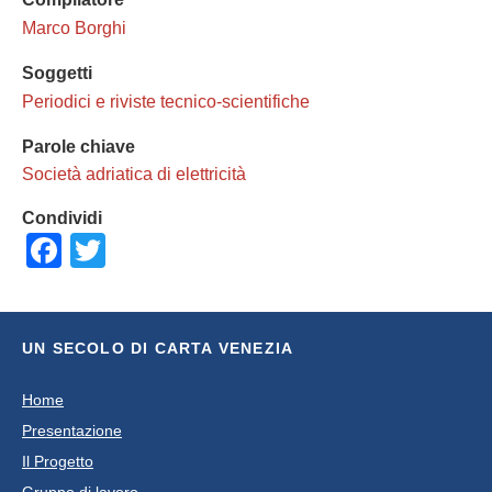
Marco Borghi
Soggetti
Periodici e riviste tecnico-scientifiche
Parole chiave
Società adriatica di elettricità
Condividi
Facebook
Twitter
UN SECOLO DI CARTA VENEZIA
Home
Presentazione
Il Progetto