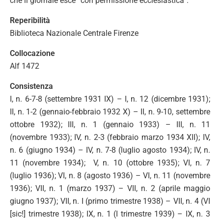
che il giornale esce “con permissione ecclesiastica”.
Reperibilità
Biblioteca Nazionale Centrale Firenze
Collocazione
Alf 1472
Consistenza
I, n. 6-7-8 (settembre 1931 IX) – I, n. 12 (dicembre 1931);
II, n. 1-2 (gennaio-febbraio 1932 X) – II, n. 9-10, settembre
ottobre 1932); III, n. 1 (gennaio 1933) – III, n. 11
(novembre 1933); IV, n. 2-3 (febbraio marzo 1934 XII); IV,
n. 6 (giugno 1934) – IV, n. 7-8 (luglio agosto 1934); IV, n.
11 (novembre 1934); V, n. 10 (ottobre 1935); VI, n. 7
(luglio 1936); VI, n. 8 (agosto 1936) – VI, n. 11 (novembre
1936); VII, n. 1 (marzo 1937) – VII, n. 2 (aprile maggio
giugno 1937); VII, n. I (primo trimestre 1938) – VII, n. 4 (VI
[sic!] trimestre 1938); IX, n. 1 (I trimestre 1939) – IX, n. 3