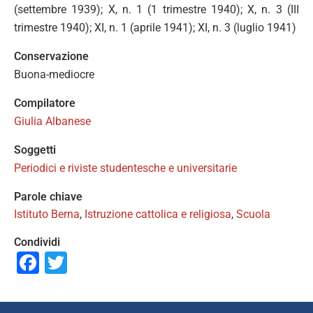
(settembre 1939); X, n. 1 (1 trimestre 1940); X, n. 3 (III
trimestre 1940); XI, n. 1 (aprile 1941); XI, n. 3 (luglio 1941)
Conservazione
Buona-mediocre
Compilatore
Giulia Albanese
Soggetti
Periodici e riviste studentesche e universitarie
Parole chiave
Istituto Berna
,
Istruzione cattolica e religiosa
,
Scuola
Condividi
Facebook
Twitter