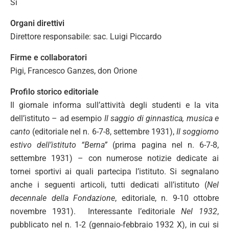
Si
Organi direttivi
Direttore responsabile: sac. Luigi Piccardo
Firme e collaboratori
Pigi, Francesco Ganzes, don Orione
Profilo storico editoriale
Il giornale informa sull’attività degli studenti e la vita
dell’istituto – ad esempio
Il saggio di ginnastica, musica e
canto
(editoriale nel n. 6-7-8, settembre 1931),
Il soggiorno
estivo dell’istituto “Berna”
(prima pagina nel n. 6-7-8,
settembre 1931) – con numerose notizie dedicate ai
tornei sportivi ai quali partecipa l’istituto. Si segnalano
anche i seguenti articoli, tutti dedicati all’istituto (
Nel
decennale della Fondazione
, editoriale, n. 9-10 ottobre
novembre 1931). Interessante l’editoriale
Nel 1932
,
pubblicato nel n. 1-2 (gennaio-febbraio 1932 X), in cui si