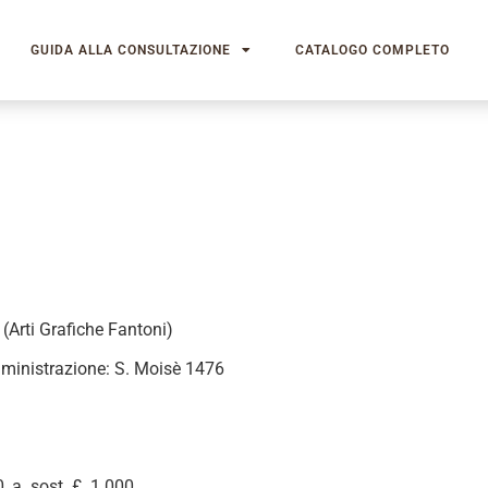
GUIDA ALLA CONSULTAZIONE
CATALOGO COMPLETO
. (Arti Grafiche Fantoni)
ministrazione: S. Moisè 1476
0, a. sost. £. 1.000