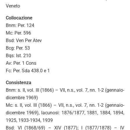
Veneto
Collocazione
Bnm: Per. 124
Mc: Per. 596
Bsd: Ven Per Atev
Bcg: Per. 53
Bqs: Ist. 210
Av: Per. 1 Cons
Fc: Per. Sda 438.0 e 1
Consistenza
Bnm: s. II, vol. III (1866) – VII, n.s., vol. 7, nn. 1-2 (gennaio-
dicembre 1969)
Mc: s. II, vol. III (1866) – VII, n.s., vol. 7, nn. 1-2 (gennaio-
dicembre 1969), lacunosi: 1876/1877, 1881, 1884, 1894,
1925, 1933-1934, 1939
Bsd: VI (1868/69) – XIV (1877); I (1877/1878) – IV