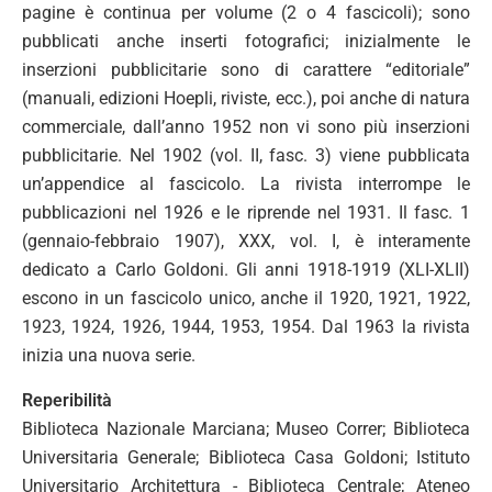
pagine è continua per volume (2 o 4 fascicoli); sono
pubblicati anche inserti fotografici; inizialmente le
inserzioni pubblicitarie sono di carattere “editoriale”
(manuali, edizioni Hoepli, riviste, ecc.), poi anche di natura
commerciale, dall’anno 1952 non vi sono più inserzioni
pubblicitarie. Nel 1902 (vol. II, fasc. 3) viene pubblicata
un’appendice al fascicolo. La rivista interrompe le
pubblicazioni nel 1926 e le riprende nel 1931. Il fasc. 1
(gennaio-febbraio 1907), XXX, vol. I, è interamente
dedicato a Carlo Goldoni. Gli anni 1918-1919 (XLI-XLII)
escono in un fascicolo unico, anche il 1920, 1921, 1922,
1923, 1924, 1926, 1944, 1953, 1954. Dal 1963 la rivista
inizia una nuova serie.
Reperibilità
Biblioteca Nazionale Marciana; Museo Correr; Biblioteca
Universitaria Generale; Biblioteca Casa Goldoni; Istituto
Universitario Architettura - Biblioteca Centrale; Ateneo