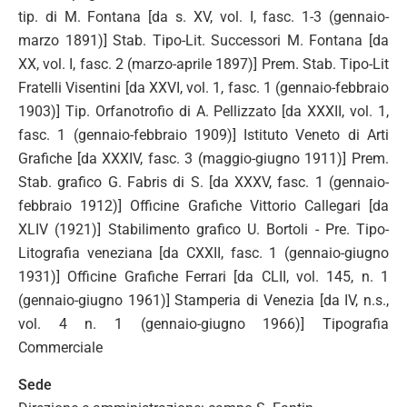
tip. di M. Fontana [da s. XV, vol. I, fasc. 1-3 (gennaio-
marzo 1891)] Stab. Tipo-Lit. Successori M. Fontana [da
XX, vol. I, fasc. 2 (marzo-aprile 1897)] Prem. Stab. Tipo-Lit
Fratelli Visentini [da XXVI, vol. 1, fasc. 1 (gennaio-febbraio
1903)] Tip. Orfanotrofio di A. Pellizzato [da XXXII, vol. 1,
fasc. 1 (gennaio-febbraio 1909)] Istituto Veneto di Arti
Grafiche [da XXXIV, fasc. 3 (maggio-giugno 1911)] Prem.
Stab. grafico G. Fabris di S. [da XXXV, fasc. 1 (gennaio-
febbraio 1912)] Officine Grafiche Vittorio Callegari [da
XLIV (1921)] Stabilimento grafico U. Bortoli - Pre. Tipo-
Litografia veneziana [da CXXII, fasc. 1 (gennaio-giugno
1931)] Officine Grafiche Ferrari [da CLII, vol. 145, n. 1
(gennaio-giugno 1961)] Stamperia di Venezia [da IV, n.s.,
vol. 4 n. 1 (gennaio-giugno 1966)] Tipografia
Commerciale
Sede