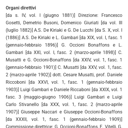
Organi direttivi
[da s. IV, vol. I (giugno 1881)] Direzione: Francesco
Gosetti, Demetrio Busoni, Domenico Giuriati [da vol. III
(luglio 1882)] A.S. De Kiriaki e G. De Lucchi [da S. X, vol. I
(1886)] A.S. De Kiriaki e L. Gambari [da XIX, vol. I, fasc. 1
(gennaio-febbraio 1896)] G. Occioni Bonaffons e L.
Gambari [da XXI, vol. I, fasc. 2 (marzo-aprile 1898)] C.
Musatti e G. Occioni-Bonaffons [da XXIV, vol. 1, fasc. 1
(gennaio-febbraio 1901)] C. Musatti [da XXV, vol. 1, fasc.
2 (marzo-aprile 1902)] dott. Cesare Musatti, prof. Daniele
Riccoboni [da XXVI, vol. 1, fasc. 1 (gennaio-febbraio
1903)] Luigi Gambari e Daniele Riccaboni [da XXIX, vol. 1
fasc. 3 (maggio-giugno 1906)] Luigi Gambari e Luigi
Carlo Stivanello [da XXX, vol. 1, fasc. 2 (marzo-aprile
1907)] Giuseppe Naccari e Giuseppe Occioni-Bonaffons
[da XXXII, vol. 1, fasc. 1 (gennaio-febbraio 1909)]
Commissione direttrice: G. Occioni-Bonaffons, E. Vitelli, G.