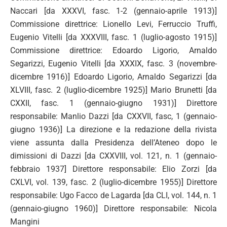
Naccari [da XXXVI, fasc. 1-2 (gennaio-aprile 1913)]
Commissione direttrice: Lionello Levi, Ferruccio Truffi,
Eugenio Vitelli [da XXXVIII, fasc. 1 (luglio-agosto 1915)]
Commissione direttrice: Edoardo Ligorio, Arnaldo
Segarizzi, Eugenio Vitelli [da XXXIX, fasc. 3 (novembre-
dicembre 1916)] Edoardo Ligorio, Arnaldo Segarizzi [da
XLVIII, fasc. 2 (luglio-dicembre 1925)] Mario Brunetti [da
CXXII, fasc. 1 (gennaio-giugno 1931)] Direttore
responsabile: Manlio Dazzi [da CXXVII, fasc, 1 (gennaio-
giugno 1936)] La direzione e la redazione della rivista
viene assunta dalla Presidenza dell’Ateneo dopo le
dimissioni di Dazzi [da CXXVIII, vol. 121, n. 1 (gennaio-
febbraio 1937] Direttore responsabile: Elio Zorzi [da
CXLVI, vol. 139, fasc. 2 (luglio-dicembre 1955)] Direttore
responsabile: Ugo Facco de Lagarda [da CLI, vol. 144, n. 1
(gennaio-giugno 1960)] Direttore responsabile: Nicola
Mangini