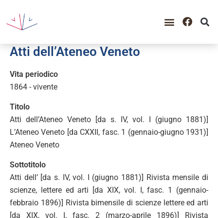
GUIDA ALLA CONSULTAZIO
CATALOGO COMPLETO
PERIODO STORICO
Atti dell’Ateneo Veneto
Vita periodico
1864 - vivente
Titolo
Atti dell’Ateneo Veneto [da s. IV, vol. I (giugno 1881)]
L’Ateneo Veneto [da CXXII, fasc. 1 (gennaio-giugno 1931)]
Ateneo Veneto
Sottotitolo
Atti dell’ [da s. IV, vol. I (giugno 1881)] Rivista mensile di
scienze, lettere ed arti [da XIX, vol. I, fasc. 1 (gennaio-
febbraio 1896)] Rivista bimensile di scienze lettere ed arti
[da XIX, vol. I, fasc. 2 (marzo-aprile 1896)] Rivista