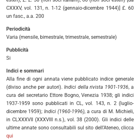
CXXXV, vol. 131, n. 1-12 (gennaio-dicembre 1944)] £. 60
un fasc., a.a. 200
Periodicità
Varia (mensile, bimestrale, trimestrale, semestrale)
Pubblicità
Si
Indici e sommari
Alla fine di ogni annata viene pubblicato indice generale
(diviso anche per autori).
Indici della rivista 1901-1936
, a
cura del secretario Ettore Bogno, Venezia 1938; gli indici
1937-1959 sono pubblicati in CL, vol. 143, n. 2 (luglio-
dicembre 1959);
Indici (1960-1996)
, a cura di M. Michieli,
in CLXXXVII (XXXVIII n.s.), vol. 38 (2000). Gli indici delle
ultime annate sono consultabili sul sito dell’Ateneo, clicca
qui