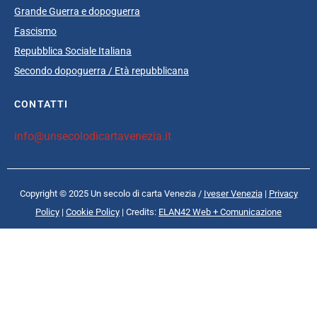
Grande Guerra e dopoguerra
Fascismo
Repubblica Sociale Italiana
Secondo dopoguerra / Età repubblicana
CONTATTI
info@unsecolodicartavenezia.it
Copyright © 2025 Un secolo di carta Venezia /
Iveser Venezia
|
Privacy
Policy
|
Cookie Policy
| Credits:
ELAN42 Web + Comunicazione