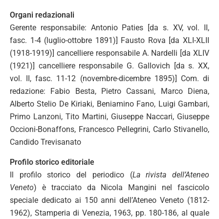
Organi redazionali
Gerente responsabile: Antonio Paties [da s. XV, vol. II,
fasc. 1-4 (luglio-ottobre 1891)] Fausto Rova [da XLI-XLII
(1918-1919)] cancelliere responsabile A. Nardelli [da XLIV
(1921)] cancelliere responsabile G. Gallovich [da s. XX,
vol. II, fasc. 11-12 (novembre-dicembre 1895)] Com. di
redazione: Fabio Besta, Pietro Cassani, Marco Diena,
Alberto Stelio De Kiriaki, Beniamino Fano, Luigi Gambari,
Primo Lanzoni, Tito Martini, Giuseppe Naccari, Giuseppe
Occioni-Bonaffons, Francesco Pellegrini, Carlo Stivanello,
Candido Trevisanato
Profilo storico editoriale
Il profilo storico del periodico (
La rivista dell’Ateneo
Veneto
) è tracciato da Nicola Mangini nel fascicolo
speciale dedicato ai 150 anni dell’Ateneo Veneto (1812-
1962), Stamperia di Venezia, 1963, pp. 180-186, al quale