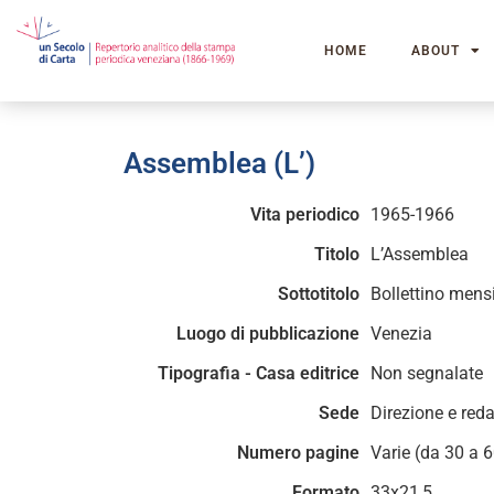
HOME
ABOUT
Assemblea (L’)
Vita periodico
1965-1966
Titolo
L’Assemblea
Sottotitolo
Bollettino mens
Luogo di pubblicazione
Venezia
Tipografia - Casa editrice
Non segnalate
Sede
Direzione e red
Numero pagine
Varie (da 30 a 6
Formato
33x21,5