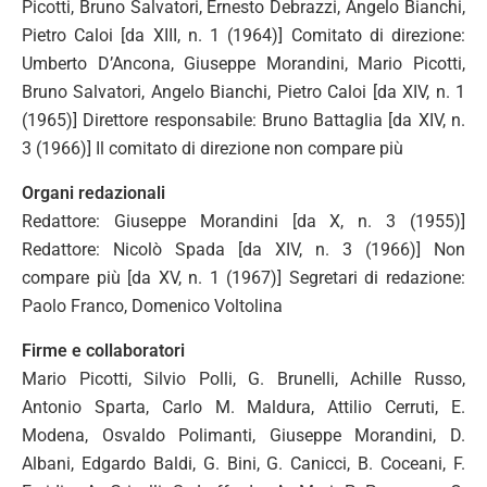
Picotti, Bruno Salvatori, Ernesto Debrazzi, Angelo Bianchi,
Pietro Caloi [da XIII, n. 1 (1964)] Comitato di direzione:
Umberto D’Ancona, Giuseppe Morandini, Mario Picotti,
Bruno Salvatori, Angelo Bianchi, Pietro Caloi [da XIV, n. 1
(1965)] Direttore responsabile: Bruno Battaglia [da XIV, n.
3 (1966)] Il comitato di direzione non compare più
Organi redazionali
Redattore: Giuseppe Morandini [da X, n. 3 (1955)]
Redattore: Nicolò Spada [da XIV, n. 3 (1966)] Non
compare più [da XV, n. 1 (1967)] Segretari di redazione:
Paolo Franco, Domenico Voltolina
Firme e collaboratori
Mario Picotti, Silvio Polli, G. Brunelli, Achille Russo,
Antonio Sparta, Carlo M. Maldura, Attilio Cerruti, E.
Modena, Osvaldo Polimanti, Giuseppe Morandini, D.
Albani, Edgardo Baldi, G. Bini, G. Canicci, B. Coceani, F.