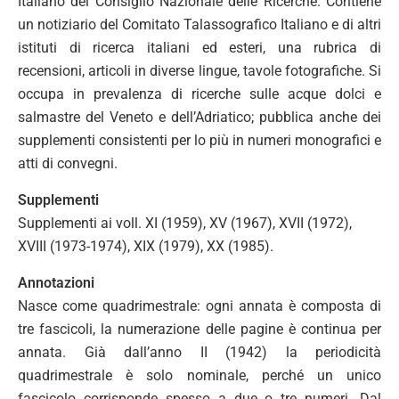
Italiano del Consiglio Nazionale delle Ricerche. Contiene
un notiziario del Comitato Talassografico Italiano e di altri
istituti di ricerca italiani ed esteri, una rubrica di
recensioni, articoli in diverse lingue, tavole fotografiche. Si
occupa in prevalenza di ricerche sulle acque dolci e
salmastre del Veneto e dell’Adriatico; pubblica anche dei
supplementi consistenti per lo più in numeri monografici e
atti di convegni.
Supplementi
Supplementi ai voll. XI (1959), XV (1967), XVII (1972),
XVIII (1973-1974), XIX (1979), XX (1985).
Annotazioni
Nasce come quadrimestrale: ogni annata è composta di
tre fascicoli, la numerazione delle pagine è continua per
annata. Già dall’anno II (1942) la periodicità
quadrimestrale è solo nominale, perché un unico
fascicolo corrisponde spesso a due o tre numeri. Dal