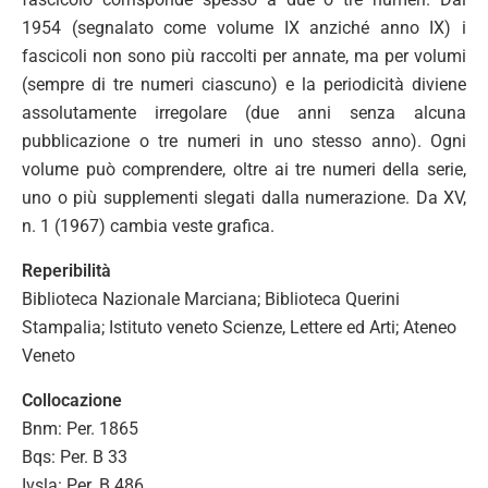
1954 (segnalato come volume IX anziché anno IX) i
fascicoli non sono più raccolti per annate, ma per volumi
(sempre di tre numeri ciascuno) e la periodicità diviene
assolutamente irregolare (due anni senza alcuna
pubblicazione o tre numeri in uno stesso anno). Ogni
volume può comprendere, oltre ai tre numeri della serie,
uno o più supplementi slegati dalla numerazione. Da XV,
n. 1 (1967) cambia veste grafica.
Reperibilità
Biblioteca Nazionale Marciana; Biblioteca Querini
Stampalia; Istituto veneto Scienze, Lettere ed Arti; Ateneo
Veneto
Collocazione
Bnm: Per. 1865
Bqs: Per. B 33
Ivsla: Per. B 486