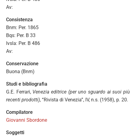
Av:
Consistenza
Bnm: Per. 1865
Bqs: Per. B 33
Ivsla: Per. B 486
Av:
Conservazione
Buona (Bnm)
Studi e bibliografia
G.E. Ferrari,
Venezia editrice (per uno sguardo ai suoi più
recenti prodotti)
, “Rivista di Venezia”, IV, n.s. (1958), p. 20.
Compilatore
Giovanni Sbordone
Soggetti