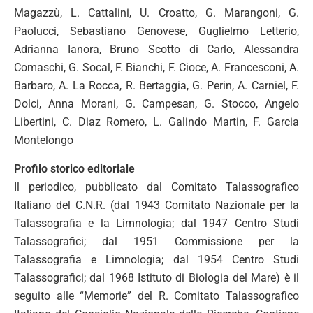
Magazzù, L. Cattalini, U. Croatto, G. Marangoni, G.
Paolucci, Sebastiano Genovese, Guglielmo Letterio,
Adrianna Ianora, Bruno Scotto di Carlo, Alessandra
Comaschi, G. Socal, F. Bianchi, F. Cioce, A. Francesconi, A.
Barbaro, A. La Rocca, R. Bertaggia, G. Perin, A. Carniel, F.
Dolci, Anna Morani, G. Campesan, G. Stocco, Angelo
Libertini, C. Diaz Romero, L. Galindo Martin, F. Garcia
Montelongo
Profilo storico editoriale
Il periodico, pubblicato dal Comitato Talassografico
Italiano del C.N.R. (dal 1943 Comitato Nazionale per la
Talassografia e la Limnologia; dal 1947 Centro Studi
Talassografici; dal 1951 Commissione per la
Talassografia e Limnologia; dal 1954 Centro Studi
Talassografici; dal 1968 Istituto di Biologia del Mare) è il
seguito alle “Memorie” del R. Comitato Talassografico