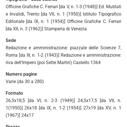
Officine Grafiche C. Ferrari [da V, n. 1-3 (1948)] Ed. Mutilati
e Invalidi, Trento [da VII, n. 1 (1950)] Istituto Tipografico
Editoriale [da IX, n. 1 (1954)] Officine Grafiche C. Ferrari
[da XII, n. 3 (1962)] Stamperia di Venezia
Sede
Redazione e amministrazione: piazzale delle Scienze 7,
Roma [da III, n. 1-2 (1943)] Redazione e amministrazione:
riva dell’Impero (poi Sette Martiri) Castello 1364
Numero pagine
Varie (da 30 a 280)
Formato
26,5x18,5 [da VI, n. 2-3 (1949)] 24,5x17,5 [da VII, n.
1(1950)] 26x18 [da IX, n. 1-2 (1954)] 27x19 [da XV, n. 1
(1967)] 24x17
Prezzo