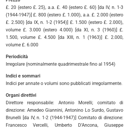
£. 20 (estero £. 25), a.a. £. 40 (estero £. 60) [da IV, n. 1-3
(1944-1947)] £. 800 (estero £. 1.000), a.a. £. 2.000 (estero
£. 2.500) [da IX, n. 1-2 (1954)] £. 1.500 (estero £. 2.000),
volume £. 3.000 (estero 4.000) [da XI, n. 3 (1960)] £.
1.500, volume £. 4.500 [da XIII, n. 1 (1963)] £. 2.000,
volume £. 6.000
Periodicità
Irregolare (nominalmente quadrimestrale fino al 1954)
Indici e sommari
Indici per annate o volumi sono pubblicati irregolarmente.
Organi direttivi
Direttore responsabile: Antonio Morelli; comitato di
direzione: Amedeo Giannini, Antonino Lo Surdo, Gustavo
Brunelli [da IV, n. 1-2 (1944-1947)] Comitato di direzione:
Francesco Vercelli, Umberto D’Ancona, Giuseppe