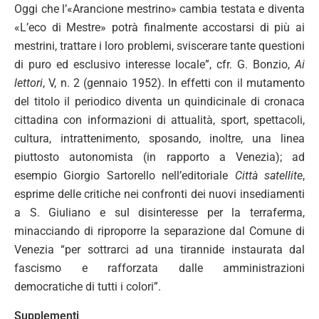
Oggi che l’«Arancione mestrino» cambia testata e diventa
«L’eco di Mestre» potrà finalmente accostarsi di più ai
mestrini, trattare i loro problemi, sviscerare tante questioni
di puro ed esclusivo interesse locale”, cfr. G. Bonzio,
Ai
lettori
, V, n. 2 (gennaio 1952). In effetti con il mutamento
del titolo il periodico diventa un quindicinale di cronaca
cittadina con informazioni di attualità, sport, spettacoli,
cultura, intrattenimento, sposando, inoltre, una linea
piuttosto autonomista (in rapporto a Venezia); ad
esempio Giorgio Sartorello nell’editoriale
Città satellite
,
esprime delle critiche nei confronti dei nuovi insediamenti
a S. Giuliano e sul disinteresse per la terraferma,
minacciando di riproporre la separazione dal Comune di
Venezia “per sottrarci ad una tirannide instaurata dal
fascismo e rafforzata dalle amministrazioni
democratiche di tutti i colori”.
Supplementi