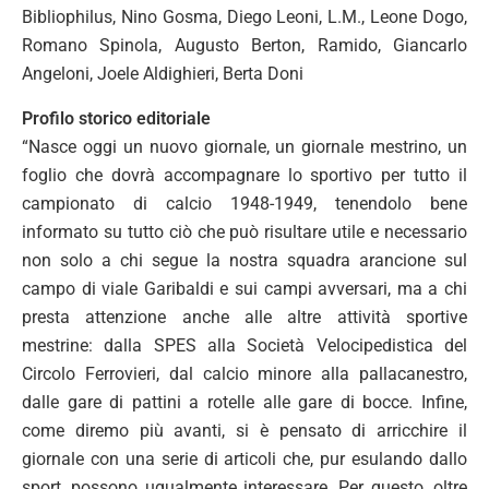
Bibliophilus, Nino Gosma, Diego Leoni, L.M., Leone Dogo,
Romano Spinola, Augusto Berton, Ramido, Giancarlo
Angeloni, Joele Aldighieri, Berta Doni
Profilo storico editoriale
“Nasce oggi un nuovo giornale, un giornale mestrino, un
foglio che dovrà accompagnare lo sportivo per tutto il
campionato di calcio 1948-1949, tenendolo bene
informato su tutto ciò che può risultare utile e necessario
non solo a chi segue la nostra squadra arancione sul
campo di viale Garibaldi e sui campi avversari, ma a chi
presta attenzione anche alle altre attività sportive
mestrine: dalla SPES alla Società Velocipedistica del
Circolo Ferrovieri, dal calcio minore alla pallacanestro,
dalle gare di pattini a rotelle alle gare di bocce. Infine,
come diremo più avanti, si è pensato di arricchire il
giornale con una serie di articoli che, pur esulando dallo
sport, possono ugualmente interessare. Per questo, oltre