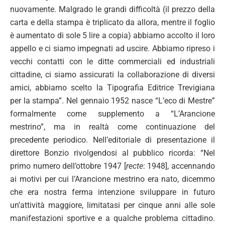
nuovamente. Malgrado le grandi difficoltà (il prezzo della
carta e della stampa è triplicato da allora, mentre il foglio
è aumentato di sole 5 lire a copia) abbiamo accolto il loro
appello e ci siamo impegnati ad uscire. Abbiamo ripreso i
vecchi contatti con le ditte commerciali ed industriali
cittadine, ci siamo assicurati la collaborazione di diversi
amici, abbiamo scelto la Tipografia Editrice Trevigiana
per la stampa”. Nel gennaio 1952 nasce “L’eco di Mestre”
formalmente come supplemento a “L’Arancione
mestrino”, ma in realtà come continuazione del
precedente periodico. Nell’editoriale di presentazione il
direttore Bonzio rivolgendosi al pubblico ricorda: “Nel
primo numero dell’ottobre 1947 [
recte
: 1948], accennando
ai motivi per cui l’Arancione mestrino era nato, dicemmo
che era nostra ferma intenzione sviluppare in futuro
un’attività maggiore, limitatasi per cinque anni alle sole
manifestazioni sportive e a qualche problema cittadino.