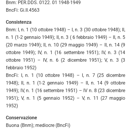
Bnm: PER.DDS. 0122. 01 1948-1949
BncFi: Gi.II.4563
Consistenza
Bnm: I, n. 1 (10 ottobre 1948) – I, n. 3 (30 ottobre 1948); II,
n. 1 (1-2 gennaio 1949); II, n. 3 ( 6 febbraio 1949) – II, n. 5
(20 marzo 1949); II, n. 10 (29 maggio 1949) – II, n. 14 (9
ottobre 1949); IV, n. 1 (16 settembre 1951); IV, n. 3 (14
ottobre 1951) – IV, n. 6 (2 dicembre 1951); V, n. 3 (3
febbraio 1952)
BncFi: I, n. 1 (10 ottobre 1948) – I, n. 7 (25 dicembre
1948); II, n. 1 (1-2 gennaio 1949) – II, n. 14 (9 ottobre
1949); IV, n. 1 (16 settembre 1951) – IV n. 8 (23 dicembre
1951); V, n. 1 (5 gennaio 1952) – V, n. 11 (27 maggio
1952)
Conservazione
Buona (Bnm); mediocre (BncFi)