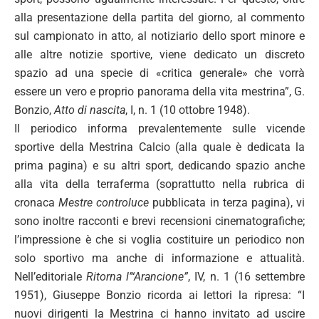
alla presentazione della partita del giorno, al commento
sul campionato in atto, al notiziario dello sport minore e
alle altre notizie sportive, viene dedicato un discreto
spazio ad una specie di «critica generale» che vorrà
essere un vero e proprio panorama della vita mestrina”, G.
Bonzio,
Atto di nascita
, I, n. 1 (10 ottobre 1948).
Il periodico informa prevalentemente sulle vicende
sportive della Mestrina Calcio (alla quale è dedicata la
prima pagina) e su altri sport, dedicando spazio anche
alla vita della terraferma (soprattutto nella rubrica di
cronaca
Mestre controluce
pubblicata in terza pagina), vi
sono inoltre racconti e brevi recensioni cinematografiche;
l’impressione è che si voglia costituire un periodico non
solo sportivo ma anche di informazione e attualità.
Nell’editoriale
Ritorna l’“Arancione”
, IV, n. 1 (16 settembre
1951), Giuseppe Bonzio ricorda ai lettori la ripresa: “I
nuovi dirigenti la Mestrina ci hanno invitato ad uscire