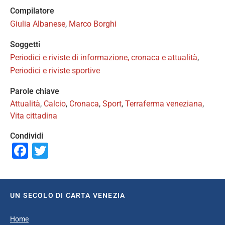
Compilatore
Giulia Albanese
,
Marco Borghi
Soggetti
Periodici e riviste di informazione, cronaca e attualità
,
Periodici e riviste sportive
Parole chiave
Attualità
,
Calcio
,
Cronaca
,
Sport
,
Terraferma veneziana
,
Vita cittadina
Condividi
Facebook
Twitter
UN SECOLO DI CARTA VENEZIA
Home