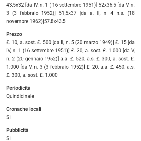
43,5x32 [da IV, n. 1 ( 16 settembre 1951)] 52x36,5 [da V, n.
3 (3 febbraio 1952)] 51,5x37 [da a. II, n. 4 n.s. (18
novembre 1962)]57,8x43,5
Prezzo
£. 10, a. sost. £. 500 [da II, n. 5 (20 marzo 1949)] £. 15 [da
IV, n. 1 (16 settembre 1951)] £. 20, a. sost. £. 1.000 [da V,
n. 2 (20 gennaio 1952)] a.a. £. 520, a.s. £. 300, a. sost. £.
1.000 [da V, n. 3 (3 febbraio 1952)] £. 20, a.a. £. 450, a.s.
£. 300, a. sost. £. 1.000
Periodicità
Quindicinale
Cronache locali
Si
Pubblicità
Si