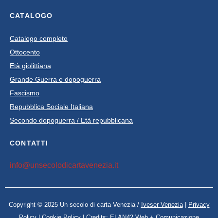
CATALOGO
Catalogo completo
Ottocento
Età giolittiana
Grande Guerra e dopoguerra
Fascismo
Repubblica Sociale Italiana
Secondo dopoguerra / Età repubblicana
CONTATTI
info@unsecolodicartavenezia.it
Copyright © 2025 Un secolo di carta Venezia /
Iveser Venezia
|
Privacy
Policy
|
Cookie Policy
| Credits:
ELAN42 Web + Comunicazione