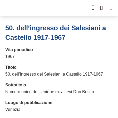
GUIDA ALLA CONSULT
CATALOGO COMPLETO
PERIODO STORICO
50. dell’ingresso dei Salesiani a
Castello 1917-1967
Vita periodico
1967
Titolo
50. dell’ingresso dei Salesiani a Castello 1917-1967
Sottotitolo
Numero unico dell’Unione ex-allievi Don Bosco
Luogo di pubblicazione
Venezia