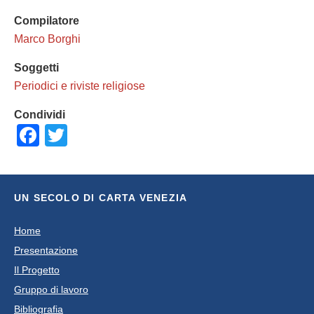
Compilatore
Marco Borghi
Soggetti
Periodici e riviste religiose
Condividi
Facebook
Twitter
UN SECOLO DI CARTA VENEZIA
Home
Presentazione
Il Progetto
Gruppo di lavoro
Bibliografia