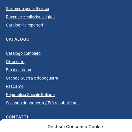
Strumenti per la Ricerca
Raccolte e collezioni digitali
Cataloghi e repertori
CATALOGO
Catalogo completo
Ottocento
Età giolittiana
Grande Guerra e dopoguerra
Fascismo
Repubblica Sociale Italiana
Secondo dopoguerra / Età repubblicana
CONTATTI
Gestisci Consenso Cookie
info@unsecolodicartavenezia.it