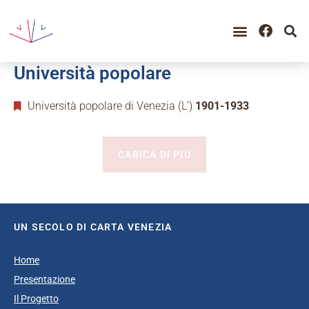
Università popolare
Università popolare di Venezia (L’)
1901-1933
CARICA DI PIÙ
UN SECOLO DI CARTA VENEZIA
Home
Presentazione
Il Progetto