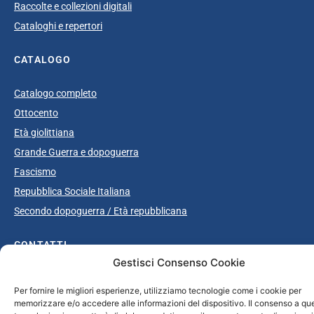
Raccolte e collezioni digitali
Cataloghi e repertori
CATALOGO
Catalogo completo
Ottocento
Età giolittiana
Grande Guerra e dopoguerra
Fascismo
Repubblica Sociale Italiana
Secondo dopoguerra / Età repubblicana
CONTATTI
Gestisci Consenso Cookie
info@unsecolodicartavenezia.it
Per fornire le migliori esperienze, utilizziamo tecnologie come i cookie per
memorizzare e/o accedere alle informazioni del dispositivo. Il consenso a qu