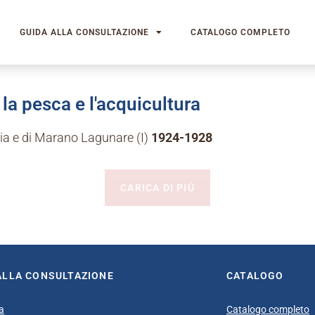
GUIDA ALLA CONSULTAZIONE
CATALOGO COMPLETO
la pesca e l'acquicultura
zia e di Marano Lagunare (I)
1924-1928
CARICA DI PIÙ
ALLA CONSULTAZIONE
CATALOGO
a
Catalogo completo