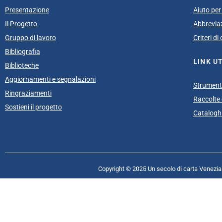
Presentazione
Aiuto per 
Il Progetto
Abbrevia
Gruppo di lavoro
Criteri d
Bibliografia
LINK UT
Biblioteche
Aggiornamenti e segnalazioni
Strumenti
Ringraziamenti
Raccolte e
Sostieni il progetto
Cataloghi
Copyright © 2025 Un secolo di carta Venezia