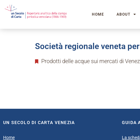
HOME
ABOUT
Società regionale veneta per 
Prodotti delle acque sui mercati di Vene
UN SECOLO DI CARTA VENEZIA
GUIDA 
Home
La sched