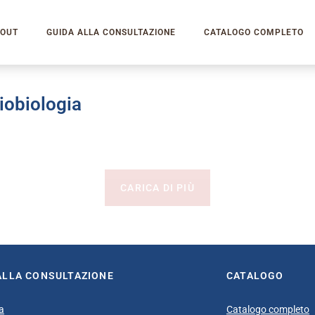
OUT
GUIDA ALLA CONSULTAZIONE
CATALOGO COMPLETO
diobiologia
CARICA DI PIÙ
ALLA CONSULTAZIONE
CATALOGO
a
Catalogo completo