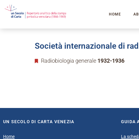
HOME
AB
Società internazionale di ra
Radiobiologia generale
1932-1936
UN SECOLO DI CARTA VENEZIA
GUIDA 
Home
La sched