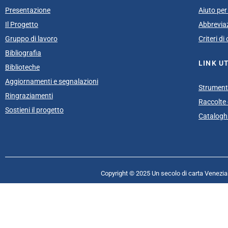
Presentazione
Aiuto per 
Il Progetto
Abbrevia
Gruppo di lavoro
Criteri d
Bibliografia
LINK UT
Biblioteche
Aggiornamenti e segnalazioni
Strumenti
Ringraziamenti
Raccolte e
Sostieni il progetto
Cataloghi
Copyright © 2025 Un secolo di carta Venezia