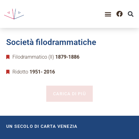
Società filodrammatiche
Filodrammatico (Il)
1879-1886
Ridotto
1951- 2016
CARICA DI PIÙ
UN SECOLO DI CARTA VENEZIA