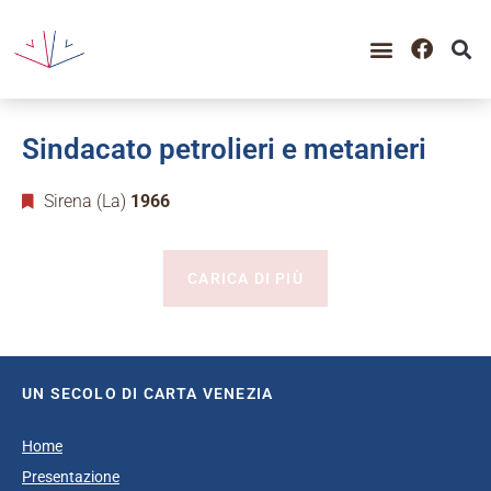
Sindacato petrolieri e metanieri
Sirena (La)
1966
CARICA DI PIÙ
UN SECOLO DI CARTA VENEZIA
Home
Presentazione