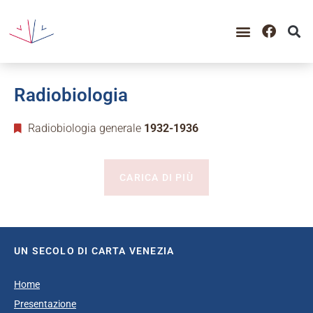
Radiobiologia
Radiobiologia generale
1932-1936
CARICA DI PIÙ
UN SECOLO DI CARTA VENEZIA
Home
Presentazione