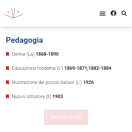
Pedagogia
Donna (La)
1868-1890
Educazione moderna (L’)
1869-1871;1882-1884
Illustrazione dei piccoli italiani (L’)
1926
Nuovo istitutore (Il)
1903
CARICA DI PIÙ