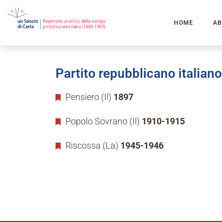
HOME
AB
Partito repubblicano italiano
Pensiero (Il)
1897
Popolo Sovrano (Il)
1910-1915
Riscossa (La)
1945-1946