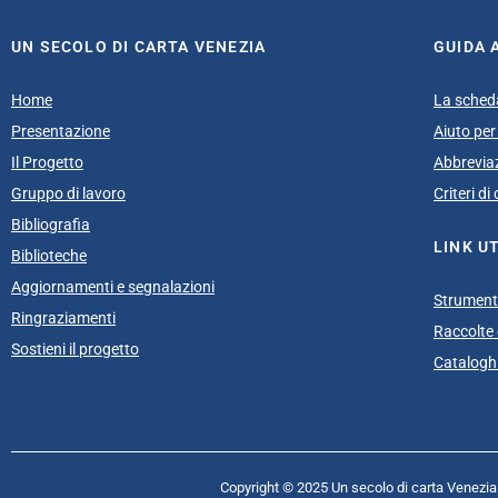
UN SECOLO DI CARTA VENEZIA
GUIDA 
Home
La sched
Presentazione
Aiuto per 
Il Progetto
Abbrevia
Gruppo di lavoro
Criteri d
Bibliografia
LINK UT
Biblioteche
Aggiornamenti e segnalazioni
Strumenti
Ringraziamenti
Raccolte e
Sostieni il progetto
Cataloghi
Copyright © 2025 Un secolo di carta Venezia