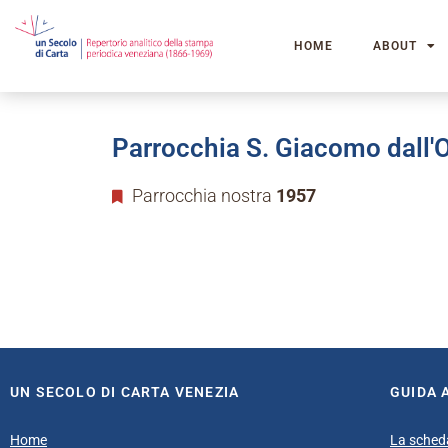
HOME
ABOUT
Parrocchia S. Giacomo dall'O
Parrocchia nostra
1957
UN SECOLO DI CARTA VENEZIA
GUIDA 
Home
La sched