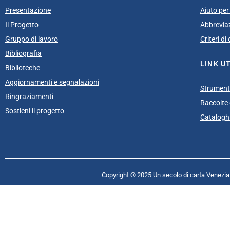
Presentazione
Aiuto per 
Il Progetto
Abbrevia
Gruppo di lavoro
Criteri d
Bibliografia
LINK UT
Biblioteche
Aggiornamenti e segnalazioni
Strumenti
Ringraziamenti
Raccolte e
Sostieni il progetto
Cataloghi
Copyright © 2025 Un secolo di carta Venezia