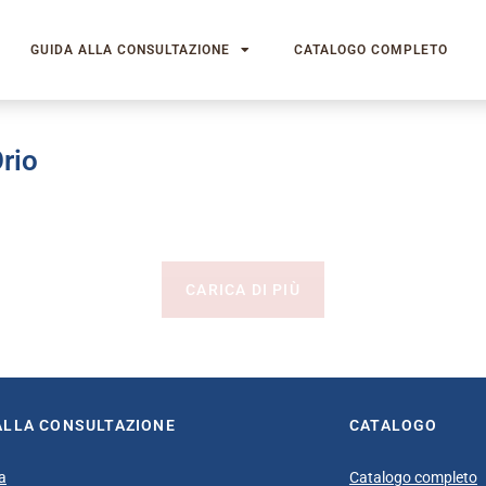
GUIDA ALLA CONSULTAZIONE
CATALOGO COMPLETO
rio
CARICA DI PIÙ
ALLA CONSULTAZIONE
CATALOGO
a
Catalogo completo