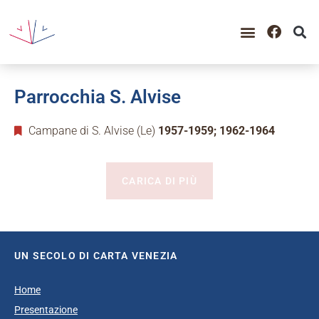
Parrocchia S. Alvise
Campane di S. Alvise (Le)
1957-1959; 1962-1964
CARICA DI PIÙ
UN SECOLO DI CARTA VENEZIA
Home
Presentazione