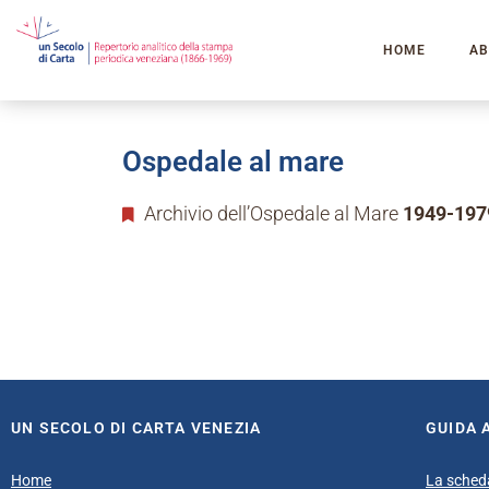
HOME
AB
Ospedale al mare
Archivio dell’Ospedale al Mare
1949-197
UN SECOLO DI CARTA VENEZIA
GUIDA 
Home
La sched