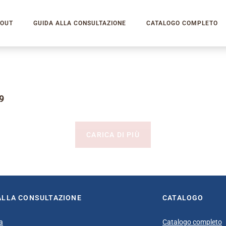
OUT
GUIDA ALLA CONSULTAZIONE
CATALOGO COMPLETO
9
CARICA DI PIÙ
ALLA CONSULTAZIONE
CATALOGO
a
Catalogo completo