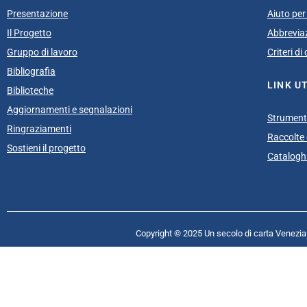
Presentazione
Aiuto per 
Il Progetto
Abbrevia
Gruppo di lavoro
Criteri d
Bibliografia
LINK UT
Biblioteche
Aggiornamenti e segnalazioni
Strumenti
Ringraziamenti
Raccolte e
Sostieni il progetto
Cataloghi
Copyright © 2025 Un secolo di carta Venezia