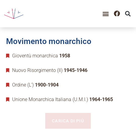
Movimento monarchico
Gioventù monarchica
1958
Nuovo Risorgimento (Il)
1945-1946
Ordine (L’)
1900-1904
Unione Monarchica Italiana (U.M.I.)
1964-1965
CARICA DI PIÙ